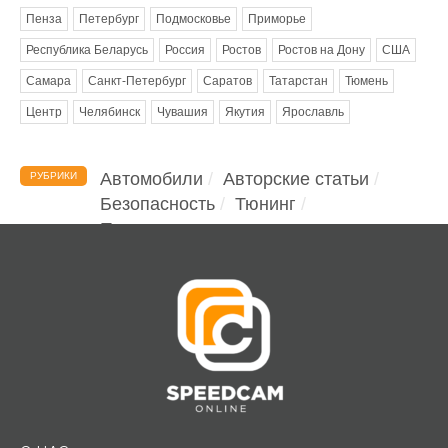
Пенза
Петербург
Подмосковье
Приморье
Республика Беларусь
Россия
Ростов
Ростов на Дону
США
Самара
Санкт-Петербург
Саратов
Татарстан
Тюмень
Центр
Челябинск
Чувашия
Якутия
Ярославль
Автомобили
Авторские статьи
РУБРИКИ
Безопасность
Тюнинг
Помощь водителю