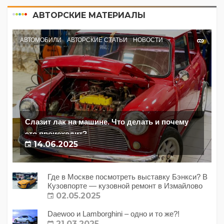
АВТОРСКИЕ МАТЕРИАЛЫ
АВТОМОБИЛИ
АВТОРСКИЕ СТАТЬИ
НОВОСТИ
Слазит лак на машине. Что делать и почему
это происходит?
14.06.2025
Где в Москве посмотреть выставку Бэнкси? В
Кузовпорте — кузовной ремонт в Измайлово
02.05.2025
Daewoo и Lamborghini – одно и то же?!
21.03.2025