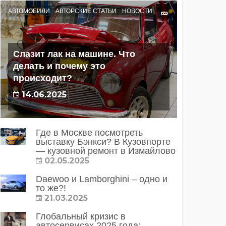
АВТОМОБИЛИ
АВТОРСКИЕ СТАТЬИ
НОВОСТИ
Слазит лак на машине. Что
делать и почему это
происходит?
14.06.2025
Где в Москве посмотреть
выставку Бэнкси? В Кузовпорте
— кузовной ремонт в Измайлово
02.05.2025
Daewoo и Lamborghini – одно и
то же?!
21.03.2025
Глобальный кризис в
автосервисах 2025 года: