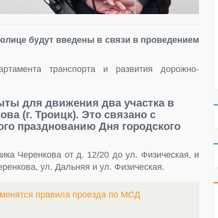
олице будут введены в связи в проведением
ртамента транспорта и развития дорожно-
крыты для движения два участка в
а (г. Троицк). Это связано с
ого празднованию Дня городского
ика Черенкова от д. 12/20 до ул. Физическая, и
ренкова, ул. Дальняя и ул. Физическая.
зменятся правила проезда по МСД