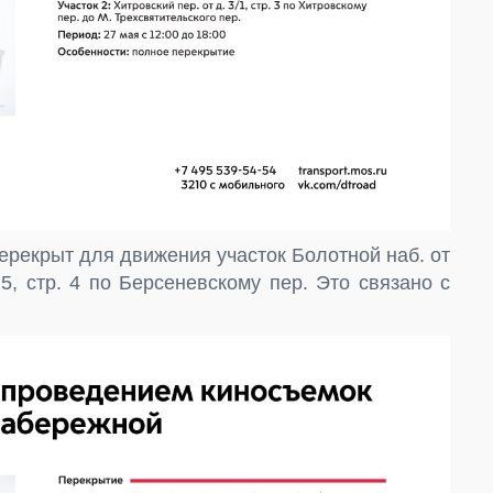
перекрыт для движения участок Болотной наб. от
 5, стр. 4 по Берсеневскому пер. Это связано с