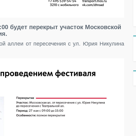
5:00 будет перекрыт участок Московской
ия.
кой аллеи от пересечения с ул. Юрия Никулина