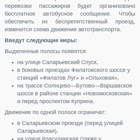
перевозки пассажиров будет организовано
бесплатное автобусное сообщение. Чтобы
обеспечить их беспрепятственный проезд,
изменится схема движения автотранспорта.
Введут следующие меры:
Выделенные полосы появятся:
на улице Саларьевский Спуск,
в боковых проездах Филатовского шоссе у
станций «Филатов Луг» и «Ольховая»,
на трассе Солнцево—Бутово—Варшавское
шоссе в районе станции «Новомосковская»
и перед проспектом Куприна.
Движение по одной полосе ограничат:
в Саларьевском проезде (перед улицей
Саларьевская),
на улице Красулинская (также у