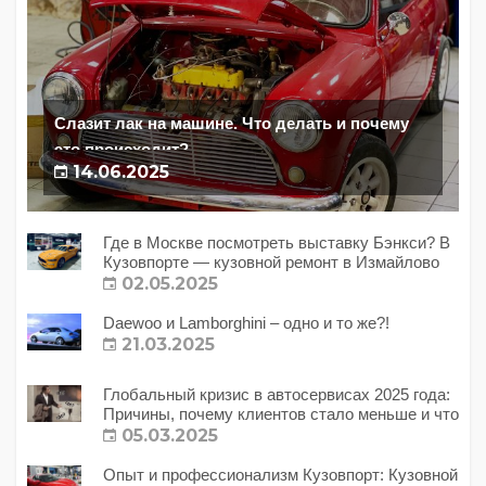
Слазит лак на машине. Что делать и почему
это происходит?
14.06.2025
Где в Москве посмотреть выставку Бэнкси? В
Кузовпорте — кузовной ремонт в Измайлово
02.05.2025
Daewoo и Lamborghini – одно и то же?!
21.03.2025
Глобальный кризис в автосервисах 2025 года:
Причины, почему клиентов стало меньше и что
с этим делать?
05.03.2025
Опыт и профессионализм Кузовпорт: Кузовной