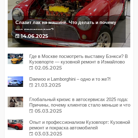
Слазит лак на машине. Что делать и почему
это происходит?
14.06.2025
Где в Москве посмотреть выставку Бэнкси? В
Кузовпорте — кузовной ремонт в Измайлово
02.05.2025
Daewoo и Lamborghini – одно и то же?!
21.03.2025
Глобальный кризис в автосервисах 2025 года:
Причины, почему клиентов стало меньше и что
с этим делать?
05.03.2025
Опыт и профессионализм Кузовпорт: Кузовной
ремонт и покраска автомобилей
03.03.2025