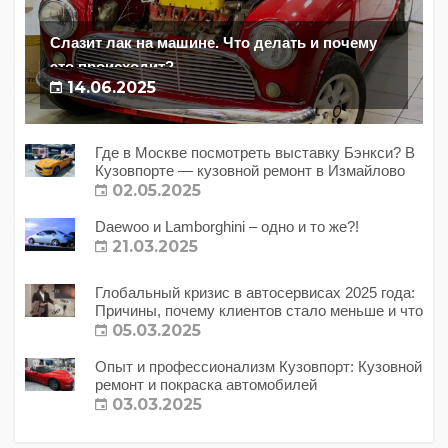
Слазит лак на машине. Что делать и почему
это происходит?
14.06.2025
Где в Москве посмотреть выставку Бэнкси? В
Кузовпорте — кузовной ремонт в Измайлово
02.05.2025
Daewoo и Lamborghini – одно и то же?!
21.03.2025
Глобальный кризис в автосервисах 2025 года:
Причины, почему клиентов стало меньше и что
с этим делать?
05.03.2025
Опыт и профессионализм Кузовпорт: Кузовной
ремонт и покраска автомобилей
03.03.2025