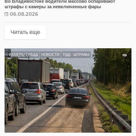
Во Владивостоке водители массово оспаривают
штрафы с камеры за невключенные фары
06.08.2026
Читать еще
КАМЕРЫ ГИБДД
НОВОСТИ
ПДД - ШТРАФЫ