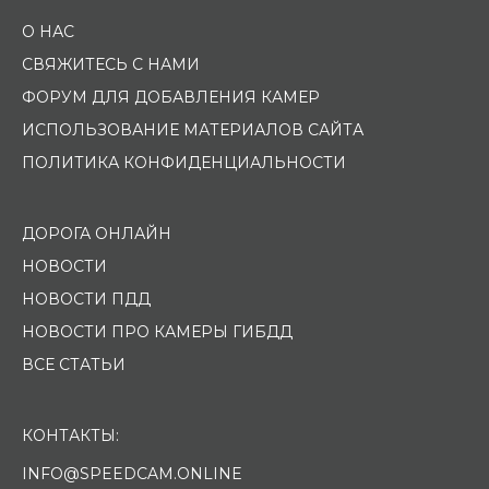
О НАС
СВЯЖИТЕСЬ С НАМИ
ФОРУМ ДЛЯ ДОБАВЛЕНИЯ КАМЕР
ИСПОЛЬЗОВАНИЕ МАТЕРИАЛОВ САЙТА
ПОЛИТИКА КОНФИДЕНЦИАЛЬНОСТИ
ДОРОГА ОНЛАЙН
НОВОСТИ
НОВОСТИ ПДД
НОВОСТИ ПРО КАМЕРЫ ГИБДД
ВСЕ СТАТЬИ
КОНТАКТЫ:
INFO@SPEEDCAM.ONLINE