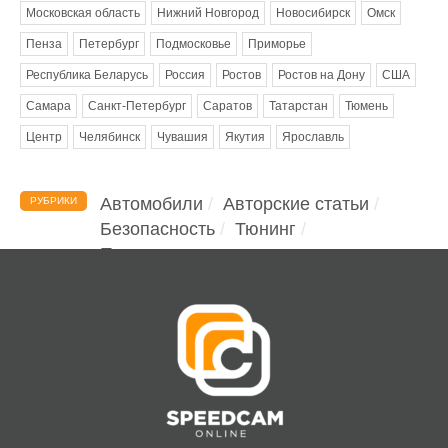
Московская область
Нижний Новгород
Новосибирск
Омск
Пенза
Петербург
Подмосковье
Приморье
Республика Беларусь
Россия
Ростов
Ростов на Дону
США
Самара
Санкт-Петербург
Саратов
Татарстан
Тюмень
Центр
Челябинск
Чувашия
Якутия
Ярославль
Автомобили
Авторские статьи
РУБРИКИ
Безопасность
Тюнинг
Помощь водителю