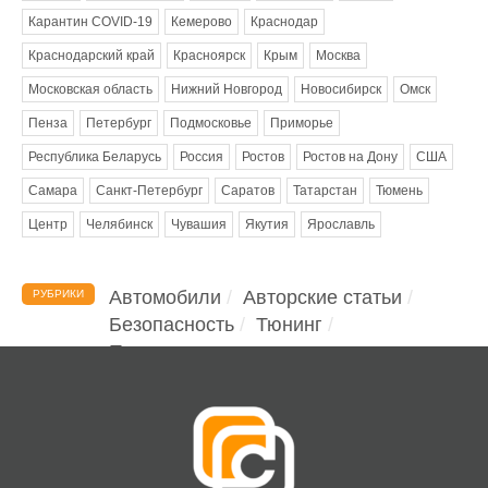
Карантин COVID-19
Кемерово
Краснодар
Краснодарский край
Красноярск
Крым
Москва
Московская область
Нижний Новгород
Новосибирск
Омск
Пенза
Петербург
Подмосковье
Приморье
Республика Беларусь
Россия
Ростов
Ростов на Дону
США
Самара
Санкт-Петербург
Саратов
Татарстан
Тюмень
Центр
Челябинск
Чувашия
Якутия
Ярославль
Автомобили
Авторские статьи
РУБРИКИ
Безопасность
Тюнинг
Помощь водителю