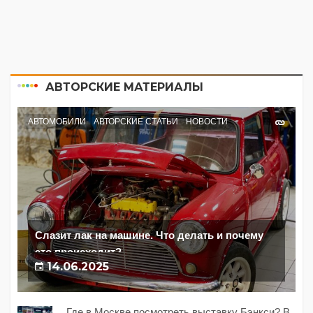
АВТОРСКИЕ МАТЕРИАЛЫ
АВТОМОБИЛИ
АВТОРСКИЕ СТАТЬИ
НОВОСТИ
Слазит лак на машине. Что делать и почему
это происходит?
14.06.2025
Где в Москве посмотреть выставку Бэнкси? В