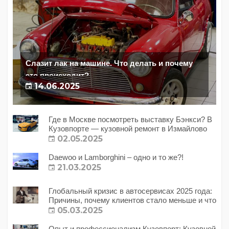
Слазит лак на машине. Что делать и почему
это происходит?
14.06.2025
Где в Москве посмотреть выставку Бэнкси? В
Кузовпорте — кузовной ремонт в Измайлово
02.05.2025
Daewoo и Lamborghini – одно и то же?!
21.03.2025
Глобальный кризис в автосервисах 2025 года:
Причины, почему клиентов стало меньше и что
с этим делать?
05.03.2025
Опыт и профессионализм Кузовпорт: Кузовной