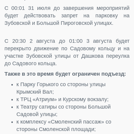
С 00:01 31 июля до завершения мероприятий
будет действовать запрет на парковку на
Зубовской и Большой Пироговской улицах.
С 20:30 2 августа до 01:00 3 августа будет
перекрыто движение по Садовому кольцу и на
участке Зубовской улицы от Дашкова переулка
до Садового кольца.
Также в это время будет ограничен подъезд:
к Парку Горького со стороны улицы
Крымский Вал;
к ТРЦ «Атриум» и Курскому вокзалу;
к Театру сатиры со стороны Большой
Садовой улицы;
к комплексу «Смоленский пассаж» со
стороны Смоленской площади;