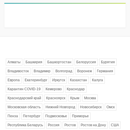
Метки
Алматы
Башкирия
Башкортостан
Белоруссия
Бурятия
Владивосток
Владимир
Волгоград
Воронеж
Германия
Европа
Екатеринбург
Иркутск
Казахстан
Калуга
Карантин COVID-19
Кемерово
Краснодар
Краснодарский край
Красноярск
Крым
Москва
Московская область
Нижний Новгород
Новосибирск
Омск
Пенза
Петербург
Подмосковье
Приморье
Республика Беларусь
Россия
Ростов
Ростов на Дону
США