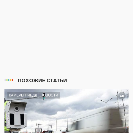
ПОХОЖИЕ СТАТЬИ
КАМЕРЫ ГИБДД
НОВОСТИ