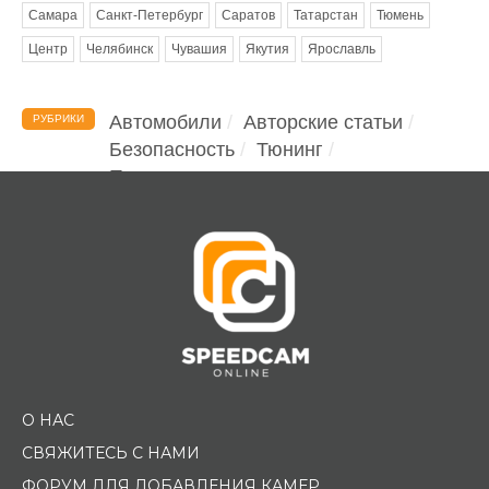
Самара
Санкт-Петербург
Саратов
Татарстан
Тюмень
Центр
Челябинск
Чувашия
Якутия
Ярославль
Автомобили
Авторские статьи
РУБРИКИ
Безопасность
Тюнинг
Помощь водителю
О НАС
СВЯЖИТЕСЬ С НАМИ
ФОРУМ ДЛЯ ДОБАВЛЕНИЯ КАМЕР