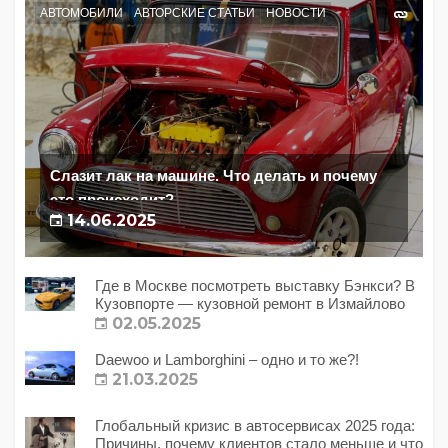
АВТОМОБИЛИ
АВТОРСКИЕ СТАТЬИ
НОВОСТИ
Слазит лак на машине. Что делать и почему
это происходит?
14.06.2025
Где в Москве посмотреть выставку Бэнкси? В
Кузовпорте — кузовной ремонт в Измайлово
02.05.2025
Daewoo и Lamborghini – одно и то же?!
21.03.2025
Глобальный кризис в автосервисах 2025 года:
Причины, почему клиентов стало меньше и что