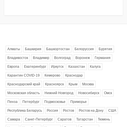
Метки
Алматы
Башкирия
Башкортостан
Белоруссия
Бурятия
Владивосток
Владимир
Волгоград
Воронеж
Германия
Европа
Екатеринбург
Иркутск
Казахстан
Калуга
Карантин COVID-19
Кемерово
Краснодар
Краснодарский край
Красноярск
Крым
Москва
Московская область
Нижний Новгород
Новосибирск
Омск
Пенза
Петербург
Подмосковье
Приморье
Республика Беларусь
Россия
Ростов
Ростов на Дону
США
Самара
Санкт-Петербург
Саратов
Татарстан
Тюмень