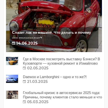
Слазит лак на машине. Что делать и почему
это происходит?
14.06.2025
Где в Москве посмотреть выставку Бэнкси? В
Кузовпорте — кузовной ремонт в Измайлово
02.05.2025
Daewoo и Lamborghini – одно и то же?!
21.03.2025
Глобальный кризис в автосервисах 2025 года:
Причины, почему клиентов стало меньше и что
с этим делать?
05.03.2025