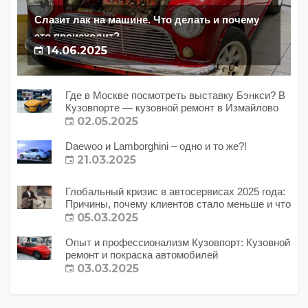
Слазит лак на машине. Что делать и почему
это происходит?
14.06.2025
Где в Москве посмотреть выставку Бэнкси? В
Кузовпорте — кузовной ремонт в Измайлово
02.05.2025
Daewoo и Lamborghini – одно и то же?!
21.03.2025
Глобальный кризис в автосервисах 2025 года:
Причины, почему клиентов стало меньше и что
с этим делать?
05.03.2025
Опыт и профессионализм Кузовпорт: Кузовной
ремонт и покраска автомобилей
03.03.2025