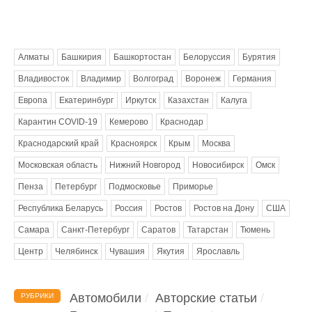
Метки
Алматы
Башкирия
Башкортостан
Белоруссия
Бурятия
Владивосток
Владимир
Волгоград
Воронеж
Германия
Европа
Екатеринбург
Иркутск
Казахстан
Калуга
Карантин COVID-19
Кемерово
Краснодар
Краснодарский край
Красноярск
Крым
Москва
Московская область
Нижний Новгород
Новосибирск
Омск
Пенза
Петербург
Подмосковье
Приморье
Республика Беларусь
Россия
Ростов
Ростов на Дону
США
Самара
Санкт-Петербург
Саратов
Татарстан
Тюмень
Центр
Челябинск
Чувашия
Якутия
Ярославль
Автомобили
Авторские статьи
РУБРИКИ