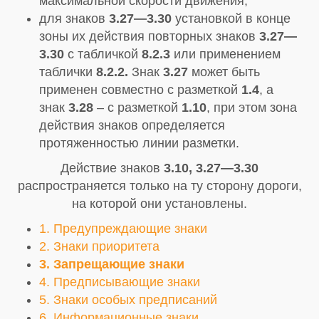
максимальной скорости движения;
для знаков
3.27—3.30
установкой в конце
зоны их действия повторных знаков
3.27—
3.30
с табличкой
8.2.3
или применением
таблички
8.2.2.
Знак
3.27
может быть
применен совместно с разметкой
1.4
, а
знак
3.28
– с разметкой
1.10
, при этом зона
действия знаков определяется
протяженностью линии разметки.
Действие знаков
3.10, 3.27—3.30
распространяется только на ту сторону дороги,
на которой они установлены.
1. Предупреждающие знаки
2. Знаки приоритета
3. Запрещающие знаки
4. Предписывающие знаки
5. Знаки особых предписаний
6. Информационные знаки