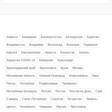
Метки
Алматы
Башкирия
Башкортостан
Белоруссия
Бурятия
Владивосток
Владимир
Волгоград
Воронеж
Германия
Европа
Екатеринбург
Иркутск
Казахстан
Калуга
Карантин COVID-19
Кемерово
Краснодар
Краснодарский край
Красноярск
Крым
Москва
Московская область
Нижний Новгород
Новосибирск
Омск
Пенза
Петербург
Подмосковье
Приморье
Республика Беларусь
Россия
Ростов
Ростов на Дону
США
Самара
Санкт-Петербург
Саратов
Татарстан
Тюмень
Центр
Челябинск
Чувашия
Якутия
Ярославль