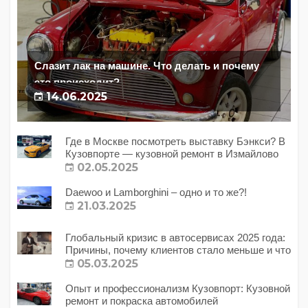
Слазит лак на машине. Что делать и почему
это происходит?
14.06.2025
Где в Москве посмотреть выставку Бэнкси? В
Кузовпорте — кузовной ремонт в Измайлово
02.05.2025
Daewoo и Lamborghini – одно и то же?!
21.03.2025
Глобальный кризис в автосервисах 2025 года:
Причины, почему клиентов стало меньше и что
с этим делать?
05.03.2025
Опыт и профессионализм Кузовпорт: Кузовной
ремонт и покраска автомобилей