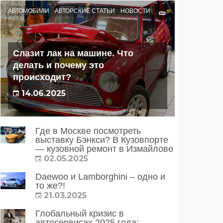
АВТОМОБИЛИ
АВТОРСКИЕ СТАТЬИ
НОВОСТИ
Слазит лак на машине. Что
делать и почему это
происходит?
14.06.2025
Где в Москве посмотреть
выставку Бэнкси? В Кузовпорте
— кузовной ремонт в Измайлово
02.05.2025
Daewoo и Lamborghini – одно и
то же?!
21.03.2025
Глобальный кризис в
автосервисах 2025 года: