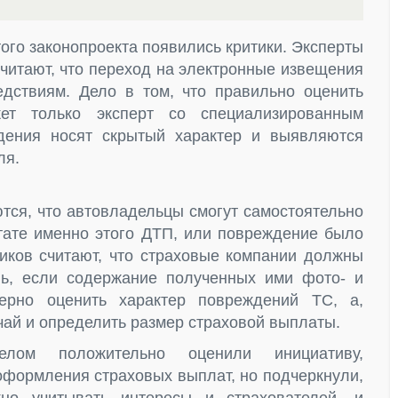
того законопроекта появились критики. Эксперты
считают, что переход на электронные извещения
дствиям. Дело в том, что правильно оценить
ет только эксперт со специализированным
дения носят скрытый характер и выявляются
ля.
тся, что автовладельцы смогут самостоятельно
ьтате именно этого ДТП, или повреждение было
иков считают, что страховые компании должны
ль, если содержание полученных ими фото- и
ерно оценить характер повреждений ТС, а,
чай и определить размер страховой выплаты.
елом положительно оценили инициативу,
формления страховых выплат, но подчеркнули,