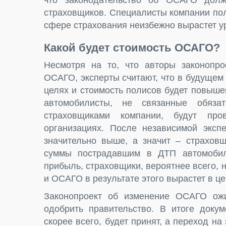
что законодательство об ОСАГО долж
страховщиков. Специалисты компании пол
сфере страхования неизбежно вырастет у
Какой будет стоимость ОСАГО?
Несмотря на то, что авторы законопро
ОСАГО, эксперты считают, что в будущем
целях и стоимость полисов будет повышен
автомобилисты, не связанные обяза
страховщиками компании, будут про
организациях. После независимой эксп
значительно выше, а значит – страхов
суммы пострадавшим в ДТП автомобил
прибыль, страховщики, вероятнее всего,
и ОСАГО в результате этого вырастет в це
Законопроект об изменение ОСАГО ож
одобрить правительство. В итоге докум
скорее всего, будет принят, а переход н