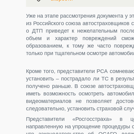
Уже на этапе рассмотрения документа у э
из Российского союза автостраховщиков 
о ДТП приведет к нежелательным после
объем и характер повреждений смож
образованием, к тому же часто повреж
только при тщательном осмотре автомоби
Кроме того, представители РСА сомневаю
установить – пострадало ли ТС в резул
получено раньше. В союзе автостраховщ
иметь возможность осмотреть автомоби
видеоматериалов не позволяет достов
следовательно, установить страховой слу
Представители «Росгосстраха» в ц
направленную на упрощение процедуры о