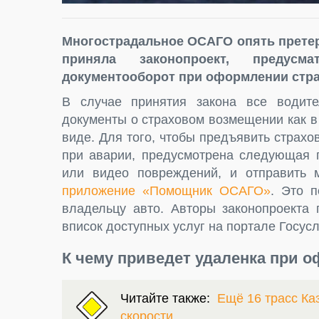
Многострадальное ОСАГО опять претер
приняла законопроект, предусм
документооборот при оформлении стра
В случае принятия закона все водите
документы о страховом возмещении как в
виде. Для того, чтобы предъявить стра
при аварии, предусмотрена следующая 
или видео повреждений, и отправить 
приложение «Помощник ОСАГО»
. Это 
владельцу авто. Авторы законопроекта
вписок доступных услуг на портале Госусл
К чему приведет удаленка при 
Читайте также:
Ещё 16 трасс Ка
скорости