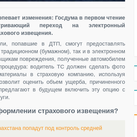
певает изменения: Госдума в первом чтение
атривающий переход на электронный
хового извещения.
ли, попавшие в ДТП, смогут предоставлять
 традиционном (бумажном), так и в электронном
ховщикам повреждения, полученные автомобилем
процедура: водитель ТС должен сделать фото
материалы в страховую компанию, используя
позволит оценить объем ущерба, причиненного
 предлагают в будущем включить эту опцию с
уги.
оформлении страхового извещения?
захстана попадут под контроль средней