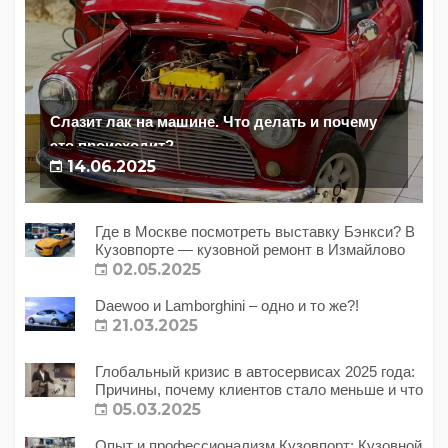
Слазит лак на машине. Что делать и почему
это происходит?
14.06.2025
Где в Москве посмотреть выставку Бэнкси? В
Кузовпорте — кузовной ремонт в Измайлово
02.05.2025
Daewoo и Lamborghini – одно и то же?!
21.03.2025
Глобальный кризис в автосервисах 2025 года:
Причины, почему клиентов стало меньше и что
с этим делать?
05.03.2025
Опыт и профессионализм Кузовпорт: Кузовной