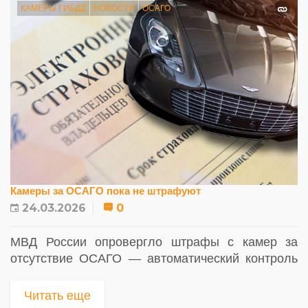
КАМЕРЫ ГИБДД
НОВОСТИ
ОСАГО
Камеры за ОСАГО пока не штрафуют
24.03.2026
0
МВД России опровергло штрафы с камер за
отсутствие ОСАГО — автоматический контроль
пока невозможен
Читать еще