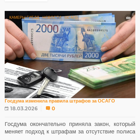
КАМЕРЫ ГИБДД
НОВОСТИ
ОСАГО
Госдума изменила правила штрафов за ОСАГО
18.03.2026
0
Госдума окончательно приняла закон, который
меняет подход к штрафам за отсутствие полиса
ОСАГО: теперь водителей будут наказывать