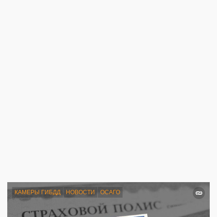
КАМЕРЫ ГИБДД
НОВОСТИ
ОСАГО