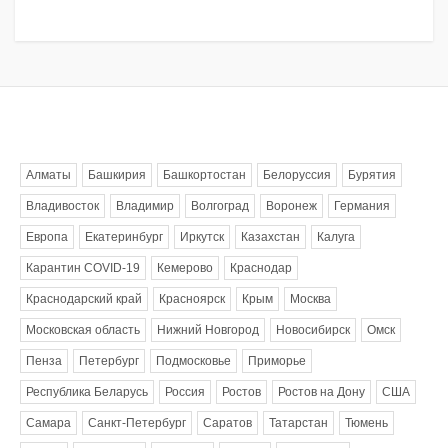
Метки
Алматы
Башкирия
Башкортостан
Белоруссия
Бурятия
Владивосток
Владимир
Волгоград
Воронеж
Германия
Европа
Екатеринбург
Иркутск
Казахстан
Калуга
Карантин COVID-19
Кемерово
Краснодар
Краснодарский край
Красноярск
Крым
Москва
Московская область
Нижний Новгород
Новосибирск
Омск
Пенза
Петербург
Подмосковье
Приморье
Республика Беларусь
Россия
Ростов
Ростов на Дону
США
Самара
Санкт-Петербург
Саратов
Татарстан
Тюмень