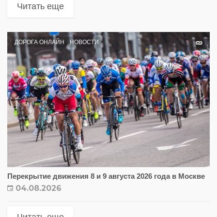
Читать еще
ДОРОГА ОНЛАЙН
НОВОСТИ
Перекрытие движения 8 и 9 августа 2026 года в Москве
04.08.2026