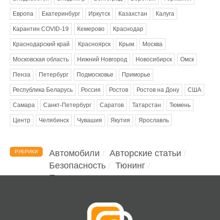
Европа
Екатеринбург
Иркутск
Казахстан
Калуга
Карантин COVID-19
Кемерово
Краснодар
Краснодарский край
Красноярск
Крым
Москва
Московская область
Нижний Новгород
Новосибирск
Омск
Пенза
Петербург
Подмосковье
Приморье
Республика Беларусь
Россия
Ростов
Ростов на Дону
США
Самара
Санкт-Петербург
Саратов
Татарстан
Тюмень
Центр
Челябинск
Чувашия
Якутия
Ярославль
Автомобили
Авторские статьи
РУБРИКИ
Безопасность
Тюнинг
Помощь водителю