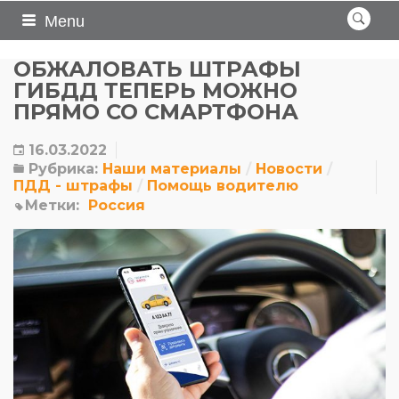
Menu
ОБЖАЛОВАТЬ ШТРАФЫ
ГИБДД ТЕПЕРЬ МОЖНО
ПРЯМО СО СМАРТФОНА
16.03.2022
Рубрика:
Наши материалы
Новости
ПДД - штрафы
Помощь водителю
Метки:
Россия