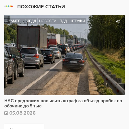
ПОХОЖИЕ СТАТЬИ
КАМЕРЫ ГИБДД
НОВОСТИ
ПДД - ШТРАФЫ
НАС предложил повысить штраф за объезд пробок по
обочине до 5 тыс
05.08.2026