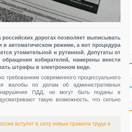
а российских дорогах позволяет выписывать
 в автоматическом режиме, а вот процедура
ется утомительной и рутинной. Депутаты от
а обращения избирателей, намерены внести
вать штрафы в электронном виде.
сно требованиям современного процессуального
дня жалобы по делам об административных
 нарушения ПДД, не могут быть поданы в
усматривают такую возможность, что сильно
оссии вступят в силу новые правила труда и