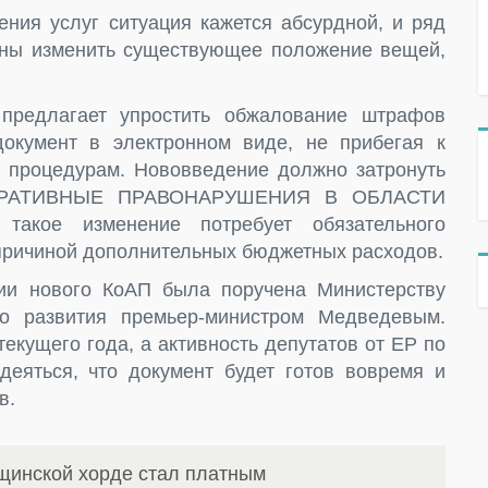
ния услуг ситуация кажется абсурдной, и ряд
ены изменить существующее положение вещей,
 предлагает упростить обжалование штрафов
окумент в электронном виде, не прибегая к
 процедурам. Нововведение должно затронуть
ИСТРАТИВНЫЕ ПРАВОНАРУШЕНИЯ В ОБЛАСТИ
кое изменение потребует обязательного
 причиной дополнительных бюджетных расходов.
ции нового КоАП была поручена Министерству
го развития премьер-министром Медведевым.
екущего года, а активность депутатов от ЕР по
еяться, что документ будет готов вовремя и
в.
щинской хорде стал платным