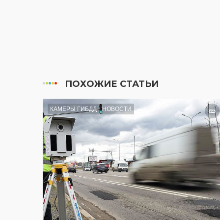
ПОХОЖИЕ СТАТЬИ
КАМЕРЫ ГИБДД
НОВОСТИ