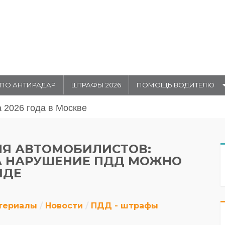
ПО АНТИРАДАР
ШТРАФЫ 2026
ПОМОЩЬ ВОДИТЕЛЮ
августа 20026 года в Москве
Я АВТОМОБИЛИСТОВ:
А НАРУШЕНИЕ ПДД МОЖНО
ИДЕ
териалы
Новости
ПДД - штрафы