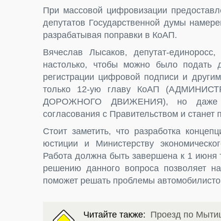
При массовой цифровизации предоставле
депутатов Государственной думы намер
разрабатывая поправки в КоАП.
Вячеслав Лысаков, депутат-единоросс,
настолько, чтобы можно было подать д
регистрации цифровой подписи и другим
только 12-ую главу КоАП (АДМИН
ДОРОЖНОГО ДВИЖЕНИЯ), но даже та
согласования с Правительством и станет
Стоит заметить, что разработка концеп
юстиции и Министерству экономическо
Работа должна быть завершена к 1 июня т
решению данного вопроса позволяет над
поможет решать проблемы автомобилисто
Читайте также:
Проезд по Мыти