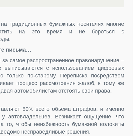
на традиционных бумажных носителях многие
тратить на это время и не бороться с
оды.
те письма…
фы за самое распространенное правонарушение –
е выписываются с использованием цифровых
о только по-старому. Переписка посредством
гивает процесс рассмотрения жалоб, к тому же
авая автомобилистам отстоять свои права.
авляют 80% всего объема штрафов, и именно
у автовладельцев. Возникает ощущение, что
а то, чтобы неизбежность бумажной волокиты
аведомо несправедливые решения.