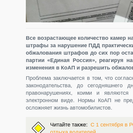
Все возрастающее количество камер н
штрафы за нарушение ПДД практически
обжалования штрафов до сих пор оста
партии «Единая Россия», реагируя н
изменения в КоАП и разрешить обжало
Проблема заключается в том, что согла
законодательства, до сегодняшнего 
правонарушениях, коими и являются
электронном виде. Нормы КоАП не пред
осложняет жизнь автомобилистов.
Читайте также:
С 1 сентября в Р
отдыха водителей