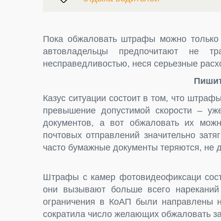
Пока обжаловать штрафы можно только 
автовладельцы предпочитают не 
несправедливостью, неся серьезные расх
Пиши
Казус ситуации состоит в том, что штра
превышение допустимой скорости – уж
документов, а вот обжаловать их можн
почтовых отправлений значительно затя
часто бумажные документы теряются, не д
Штрафы с камер фотовидеофиксаци сост
они вызывают больше всего нареканий 
ограничения в КоАП были направлены н
сократила число желающих обжаловать з