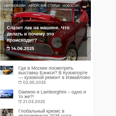
АВТОМОБИЛИ
АВТОРСКИЕ СТАТЬИ
НОВОСТИ
Слазит лак на машине. Что
делать и почему это
происходит?
14.06.2025
Где в Москве посмотреть
выставку Бэнкси? В Кузовпорте
— кузовной ремонт в Измайлово
02.05.2025
Daewoo и Lamborghini – одно и
то же?!
21.03.2025
Глобальный кризис в
автосервисах 2025 года: