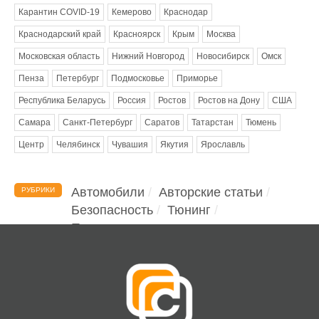
Карантин COVID-19
Кемерово
Краснодар
Краснодарский край
Красноярск
Крым
Москва
Московская область
Нижний Новгород
Новосибирск
Омск
Пенза
Петербург
Подмосковье
Приморье
Республика Беларусь
Россия
Ростов
Ростов на Дону
США
Самара
Санкт-Петербург
Саратов
Татарстан
Тюмень
Центр
Челябинск
Чувашия
Якутия
Ярославль
Автомобили
Авторские статьи
РУБРИКИ
Безопасность
Тюнинг
Помощь водителю