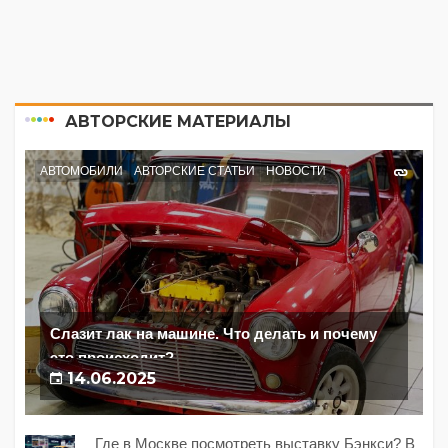
АВТОРСКИЕ МАТЕРИАЛЫ
АВТОМОБИЛИ
АВТОРСКИЕ СТАТЬИ
НОВОСТИ
Слазит лак на машине. Что делать и почему
это происходит?
14.06.2025
Где в Москве посмотреть выставку Бэнкси? В