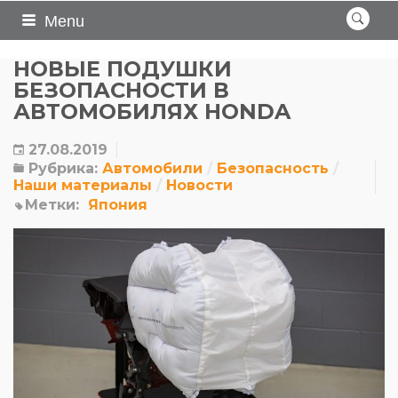
Menu
НОВЫЕ ПОДУШКИ
БЕЗОПАСНОСТИ В
АВТОМОБИЛЯХ HONDA
27.08.2019
Рубрика:
Автомобили
Безопасность
Наши материалы
Новости
Метки:
Япония