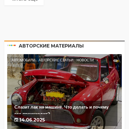
АВТОРСКИЕ МАТЕРИАЛЫ
АВТОМОБИЛИ
АВТОРСКИЕ СТАТЬИ
НОВОСТИ
Слазит лак на машине. Что делать и почему
это происходит?
14.06.2025