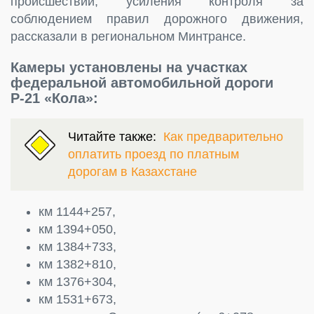
происшествий, усиления контроля за
соблюдением правил дорожного движения,
рассказали в региональном Минтрансе.
Камеры установлены на участках
федеральной автомобильной дороги
Р-21 «Кола»:
Читайте также:
Как предварительно
оплатить проезд по платным
дорогам в Казахстане
км 1144+257,
км 1394+050,
км 1384+733,
км 1382+810,
км 1376+304,
км 1531+673,