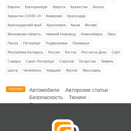
Европа
Екатеринбург
Иркутск
Казахстан
Калуга
Карантин COVID-19
Кемерово
Краснодар
Краснодарский край
Красноярск
Крым
Москва
Московская область
Нижний Новгород
Новосибирск
Омск
Пенза
Петербург
Подмосковье
Приморье
Республика Беларусь
Россия
Ростов
Ростов на Дону
США
Самара
Санкт-Петербург
Саратов
Татарстан
Тюмень
Центр
Челябинск
Чувашия
Якутия
Ярославль
Автомобили
Авторские статьи
РУБРИКИ
Безопасность
Тюнинг
Помощь водителю