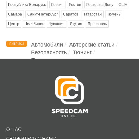
Республика Беларусь
Россия
Ростов
Ростов на Дону
США
Самара
Санкт-Петербург
Саратов
Татарстан
Тюмень
Центр
Челябинск
Чувашия
Якутия
Ярославль
Автомобили
Авторские статьи
РУБРИКИ
Безопасность
Тюнинг
Помощь водителю
О НАС
СВЯЖИТЕСЬ С НАМИ