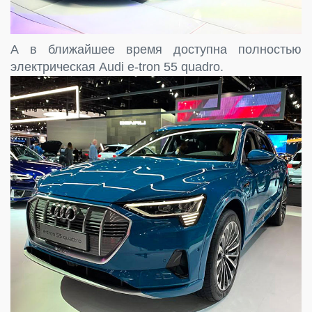
А в ближайшее время доступна полностью
электрическая Audi e-tron 55 quadro.