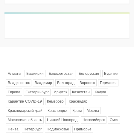
Метки
Алматы
Башкирия
Башкортостан
Белоруссия
Бурятия
Владивосток
Владимир
Волгоград
Воронеж
Германия
Европа
Екатеринбург
Иркутск
Казахстан
Калуга
Карантин COVID-19
Кемерово
Краснодар
Краснодарский край
Красноярск
Крым
Москва
Московская область
Нижний Новгород
Новосибирск
Омск
Пенза
Петербург
Подмосковье
Приморье