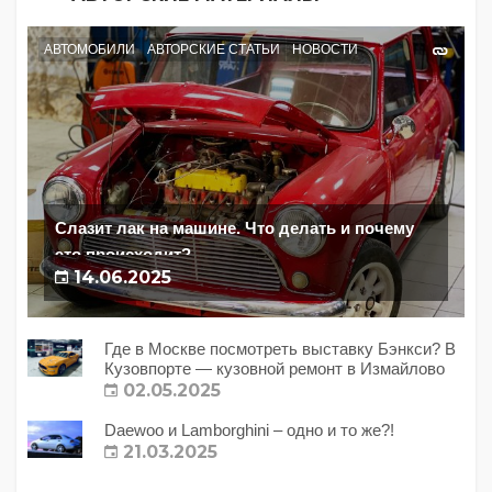
АВТОМОБИЛИ
АВТОРСКИЕ СТАТЬИ
НОВОСТИ
Слазит лак на машине. Что делать и почему
это происходит?
14.06.2025
Где в Москве посмотреть выставку Бэнкси? В
Кузовпорте — кузовной ремонт в Измайлово
02.05.2025
Daewoo и Lamborghini – одно и то же?!
21.03.2025