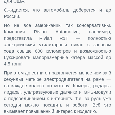
для США.
Ожидается, что автомобиль доберется и до
России.
Но не все американцы так консервативны.
Компания Rivian Automotive, например,
представила Rivian R1T — полностью
электрический утилитарный пикап с запасом
хода свыше 600 километров и возможностью
буксировать малоразмерные катера массой до
4,5 тонн!
При этом до сотни он разгоняется менее чем за 3
секунды! Четыре электродвигателя на раме —
на каждое колесо по мотору! Камеры, радары-
лидары, ультразвуковые датчики и GPS-модули
с подсоединением к интернету. Т.е. за руль уже
сегодня можно посадить и робота. Всё это
вызывает повышенный интерес к изделию.