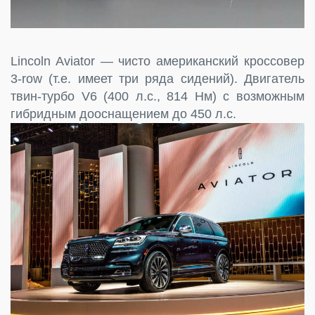
Lincoln Aviator — чисто американский кроссовер
3-row (т.е. имеет три ряда сидений). Двигатель
твин-турбо V6 (400 л.с., 814 Нм) с возможным
гибридным дооснащением до 450 л.с.