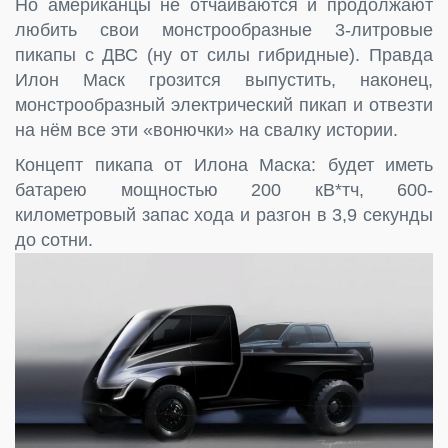
Но американцы не отчаиваются и продолжают
любить свои монстрообразные 3-литровые
пикапы с ДВС (ну от силы гибридные). Правда
Илон Маск грозится выпустить, наконец,
монстрообразный электрический пикап и отвезти
на нём все эти «вонючки» на свалку истории.
Концепт пикапа от Илона Маска: будет иметь
батарею мощностью 200 кВ*тч, 600-
километровый запас хода и разгон в 3,9 секунды
до сотни.