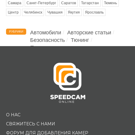
Самара
Санкт-Петербург
Саратов
Татарстан
Тюмень
Центр
Челябинск
Чувашия
Якутия
Ярославль
Автомобили
Авторские статьи
РУБРИКИ
Безопасность
Тюнинг
Помощь водителю
О НАС
СВЯЖИТЕСЬ С НАМИ
ФОРУМ ДЛЯ ДОБАВЛЕНИЯ КАМЕР