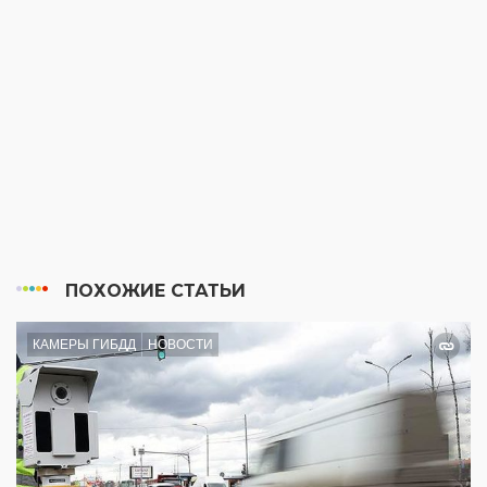
ПОХОЖИЕ СТАТЬИ
КАМЕРЫ ГИБДД
НОВОСТИ