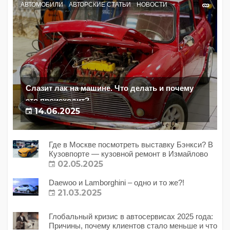
АВТОМОБИЛИ
АВТОРСКИЕ СТАТЬИ
НОВОСТИ
Слазит лак на машине. Что делать и почему
это происходит?
14.06.2025
Где в Москве посмотреть выставку Бэнкси? В
Кузовпорте — кузовной ремонт в Измайлово
02.05.2025
Daewoo и Lamborghini – одно и то же?!
21.03.2025
Глобальный кризис в автосервисах 2025 года:
Причины, почему клиентов стало меньше и что