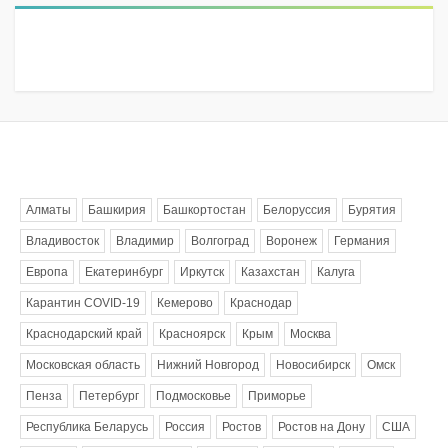
Метки
Алматы
Башкирия
Башкортостан
Белоруссия
Бурятия
Владивосток
Владимир
Волгоград
Воронеж
Германия
Европа
Екатеринбург
Иркутск
Казахстан
Калуга
Карантин COVID-19
Кемерово
Краснодар
Краснодарский край
Красноярск
Крым
Москва
Московская область
Нижний Новгород
Новосибирск
Омск
Пенза
Петербург
Подмосковье
Приморье
Республика Беларусь
Россия
Ростов
Ростов на Дону
США