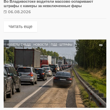
Во Владивостоке водители массово оспаривают
штрафы с камеры за невключенные фары
06.08.2026
Читать еще
КАМЕРЫ ГИБДД
НОВОСТИ
ПДД - ШТРАФЫ