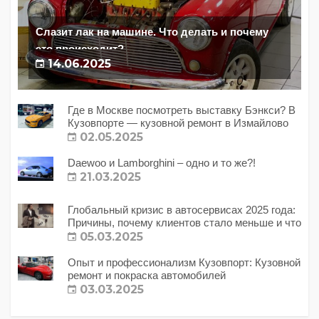
Слазит лак на машине. Что делать и почему
это происходит?
14.06.2025
Где в Москве посмотреть выставку Бэнкси? В
Кузовпорте — кузовной ремонт в Измайлово
02.05.2025
Daewoo и Lamborghini – одно и то же?!
21.03.2025
Глобальный кризис в автосервисах 2025 года:
Причины, почему клиентов стало меньше и что
с этим делать?
05.03.2025
Опыт и профессионализм Кузовпорт: Кузовной
ремонт и покраска автомобилей
03.03.2025