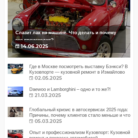
Слазит лак на машине. Что делать и почему
это происходит?
14.06.2025
Где в Москве посмотреть выставку Бэнкси? В
Кузовпорте — кузовной ремонт в Измайлово
02.05.2025
Daewoo и Lamborghini – одно и то же?!
21.03.2025
Глобальный кризис в автосервисах 2025 года:
Причины, почему клиентов стало меньше и что
с этим делать?
05.03.2025
Опыт и профессионализм Кузовпорт: Кузовной
ремонт и покраска автомобилей