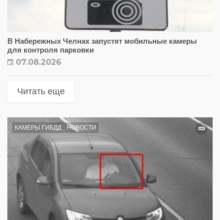
В Набережных Челнах запустят мобильные камеры
для контроля парковки
07.08.2026
Читать еще
КАМЕРЫ ГИБДД
НОВОСТИ