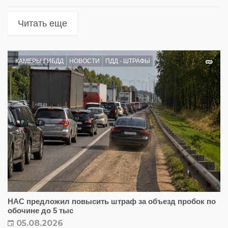
Читать еще
КАМЕРЫ ГИБДД
НОВОСТИ
ПДД - ШТРАФЫ
НАС предложил повысить штраф за объезд пробок по
обочине до 5 тыс
05.08.2026