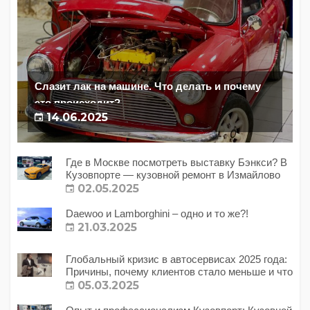
Слазит лак на машине. Что делать и почему
это происходит?
14.06.2025
Где в Москве посмотреть выставку Бэнкси? В
Кузовпорте — кузовной ремонт в Измайлово
02.05.2025
Daewoo и Lamborghini – одно и то же?!
21.03.2025
Глобальный кризис в автосервисах 2025 года:
Причины, почему клиентов стало меньше и что
с этим делать?
05.03.2025