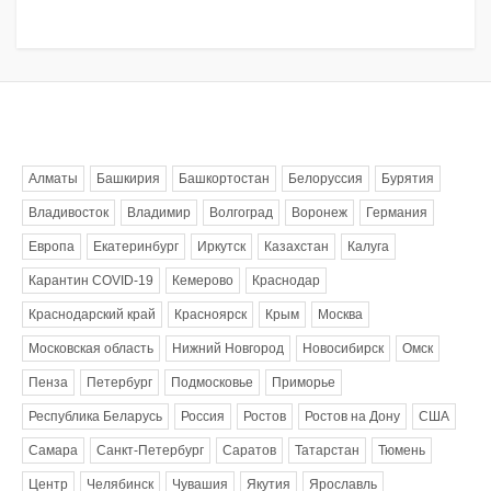
Метки
Алматы
Башкирия
Башкортостан
Белоруссия
Бурятия
Владивосток
Владимир
Волгоград
Воронеж
Германия
Европа
Екатеринбург
Иркутск
Казахстан
Калуга
Карантин COVID-19
Кемерово
Краснодар
Краснодарский край
Красноярск
Крым
Москва
Московская область
Нижний Новгород
Новосибирск
Омск
Пенза
Петербург
Подмосковье
Приморье
Республика Беларусь
Россия
Ростов
Ростов на Дону
США
Самара
Санкт-Петербург
Саратов
Татарстан
Тюмень
Центр
Челябинск
Чувашия
Якутия
Ярославль