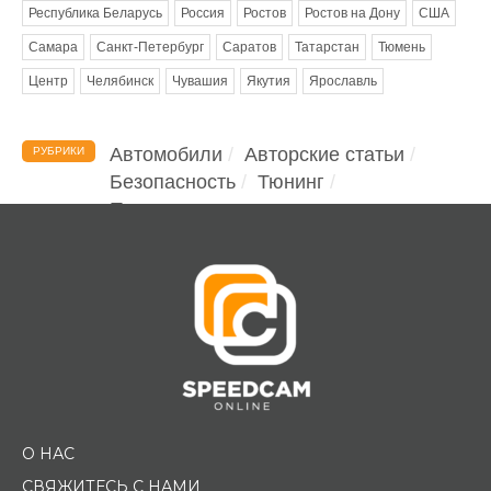
Республика Беларусь
Россия
Ростов
Ростов на Дону
США
Самара
Санкт-Петербург
Саратов
Татарстан
Тюмень
Центр
Челябинск
Чувашия
Якутия
Ярославль
Автомобили
Авторские статьи
РУБРИКИ
Безопасность
Тюнинг
Помощь водителю
О НАС
СВЯЖИТЕСЬ С НАМИ