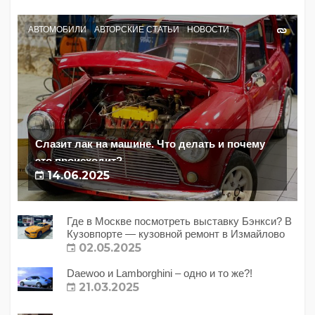
АВТОМОБИЛИ
АВТОРСКИЕ СТАТЬИ
НОВОСТИ
Слазит лак на машине. Что делать и почему
это происходит?
14.06.2025
Где в Москве посмотреть выставку Бэнкси? В
Кузовпорте — кузовной ремонт в Измайлово
02.05.2025
Daewoo и Lamborghini – одно и то же?!
21.03.2025