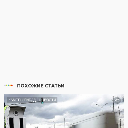
ПОХОЖИЕ СТАТЬИ
КАМЕРЫ ГИБДД
НОВОСТИ