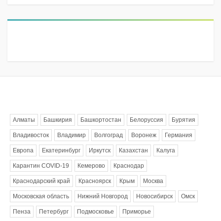
Метки
Алматы
Башкирия
Башкортостан
Белоруссия
Бурятия
Владивосток
Владимир
Волгоград
Воронеж
Германия
Европа
Екатеринбург
Иркутск
Казахстан
Калуга
Карантин COVID-19
Кемерово
Краснодар
Краснодарский край
Красноярск
Крым
Москва
Московская область
Нижний Новгород
Новосибирск
Омск
Пенза
Петербург
Подмосковье
Приморье