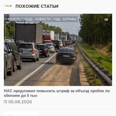
ПОХОЖИЕ СТАТЬИ
КАМЕРЫ ГИБДД
НОВОСТИ
ПДД - ШТРАФЫ
НАС предложил повысить штраф за объезд пробок по
обочине до 5 тыс
05.08.2026