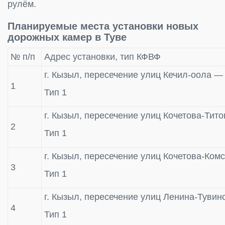
рулём.
Планируемые места установки новых
дорожных камер в Туве
№ п/п
Адрес установки, тип КФВФ
г. Кызыл, пересечение улиц Кечил-оола —
1
Тип 1
г. Кызыл, пересечение улиц Кочетова-Тито
2
Тип 1
г. Кызыл, пересечение улиц Кочетова-Ком
3
Тип 1
г. Кызыл, пересечение улиц Ленина-Туви
4
Тип 1