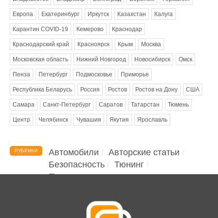
Европа
Екатеринбург
Иркутск
Казахстан
Калуга
Карантин COVID-19
Кемерово
Краснодар
Краснодарский край
Красноярск
Крым
Москва
Московская область
Нижний Новгород
Новосибирск
Омск
Пенза
Петербург
Подмосковье
Приморье
Республика Беларусь
Россия
Ростов
Ростов на Дону
США
Самара
Санкт-Петербург
Саратов
Татарстан
Тюмень
Центр
Челябинск
Чувашия
Якутия
Ярославль
Автомобили
Авторские статьи
РУБРИКИ
Безопасность
Тюнинг
Помощь водителю