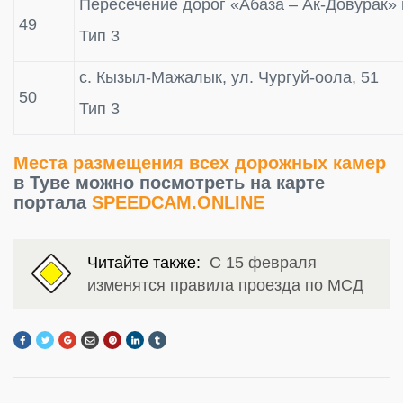
Пересечение дорог «Абаза – Ак-Довурак» 
49
Тип 3
с. Кызыл-Мажалык, ул. Чургуй-оола, 51
50
Тип 3
Места размещения всех дорожных камер
в Туве можно посмотреть на карте
портала
SPEEDCAM.ONLINE
Читайте также:
С 15 февраля
изменятся правила проезда по МСД