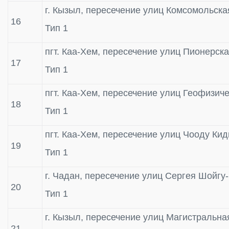
г. Кызыл, пересечение улиц Комсомольск
16
Тип 1
пгт. Каа-Хем, пересечение улиц Пионерск
17
Тип 1
пгт. Каа-Хем, пересечение улиц Геофизич
18
Тип 1
пгт. Каа-Хем, пересечение улиц Чооду Кид
19
Тип 1
г. Чадан, пересечение улиц Сергея Шойгу
20
Тип 1
г. Кызыл, пересечение улиц Магистральн
21