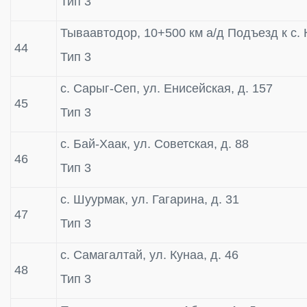
Тип 3
Тываавтодор, 10+500 км а/д Подъезд к с. 
44
Тип 3
с. Сарыг-Сеп, ул. Енисейская, д. 157
45
Тип 3
с. Бай-Хаак, ул. Советская, д. 88
46
Тип 3
с. Шуурмак, ул. Гагарина, д. 31
47
Тип 3
с. Самагалтай, ул. Кунаа, д. 46
48
Тип 3