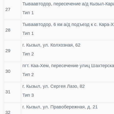
Тываавтодор, пересечение а/д Кызыл-Кара-
27
Тип 1
Тываавтодор, 6 км а/д подъезд к с. Кара-
28
Тип 1
г. Кызыл, ул. Колхозная, 62
29
Тип 2
пгт. Каа-Хем, пересечение улиц Шахтерск
30
Тип 2
г. Кызыл, ул. Сергея Лазо, 82
31
Тип 3
г. Кызыл, ул. Правобережная, д. 21
32