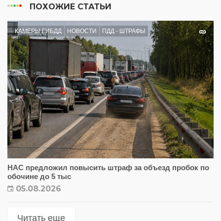
ПОХОЖИЕ СТАТЬИ
КАМЕРЫ ГИБДД
НОВОСТИ
ПДД - ШТРАФЫ
НАС предложил повысить штраф за объезд пробок по
обочине до 5 тыс
05.08.2026
Читать еще