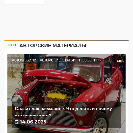
АВТОРСКИЕ МАТЕРИАЛЫ
АВТОМОБИЛИ
АВТОРСКИЕ СТАТЬИ
НОВОСТИ
Слазит лак на машине. Что делать и почему
это происходит?
14.06.2025