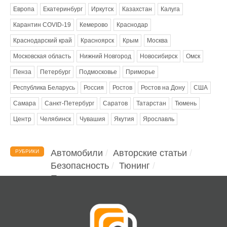
Европа
Екатеринбург
Иркутск
Казахстан
Калуга
Карантин COVID-19
Кемерово
Краснодар
Краснодарский край
Красноярск
Крым
Москва
Московская область
Нижний Новгород
Новосибирск
Омск
Пенза
Петербург
Подмосковье
Приморье
Республика Беларусь
Россия
Ростов
Ростов на Дону
США
Самара
Санкт-Петербург
Саратов
Татарстан
Тюмень
Центр
Челябинск
Чувашия
Якутия
Ярославль
Автомобили
Авторские статьи
РУБРИКИ
Безопасность
Тюнинг
Помощь водителю