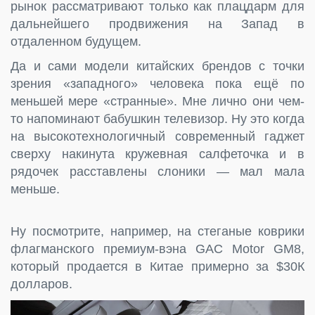
рынок рассматривают только как плацдарм для
дальнейшего продвижения на Запад в
отдаленном будущем.
Да и сами модели китайских брендов с точки
зрения «западного» человека пока ещё по
меньшей мере «странные». Мне лично они чем-
то напоминают бабушкин телевизор. Ну это когда
на высокотехнологичный современный гаджет
сверху накинута кружевная салфеточка и в
рядочек расставлены слоники — мал мала
меньше.
Ну посмотрите, например, на стеганые коврики
флагманского премиум-вэна GAC Motor GM8,
который продается в Китае примерно за $30К
долларов.