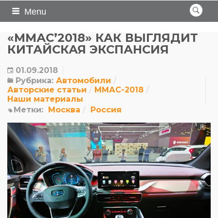
Menu
«ММАС’2018» КАК ВЫГЛЯДИТ
КИТАЙСКАЯ ЭКСПАНСИЯ
01.09.2018
Рубрика:
Автомобили
Авторские статьи
ММАС-2018
Наши материалы
Метки:
Москва
Россия