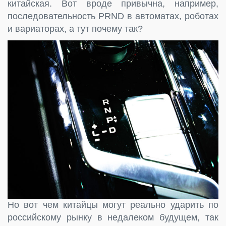
китайская. Вот вроде привычна, например,
последовательность PRND в автоматах, роботах
и вариаторах, а тут почему так?
Но вот чем китайцы могут реально ударить по
российскому рынку в недалеком будущем, так