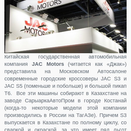
Китайская государственная автомобильная
компания
JAC Motors
(читается как «Джак»)
представила на Московском Автосалоне
современные городские кроссоверы JAC S3 и
JAC S5 (поменьше и побольше) и большой пикап
T6. Все эти машины собирают в Казахстане на
заводе СарыаркаАвтоПром в городе Костанай
(когда-то некоторые модели этой компании
производились в России на ТагАЗе). Причем S3
выпускается в Казахстане по полному циклу, со
сваркой и окраской, за что имеет ряд льгот