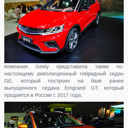
Компания Geely представила также по-
настоящему революционный гибридный седан
GE, который построен на базе ранее
выпущенного седана Emgrand GT, который
продается в России с 2017 года.