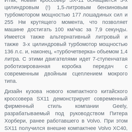
цилиндровым (!) 1,5-литровым бензиновым
турбомотором мощностью 177 лошадиных сил и
255 Нм крутящего момента, что позволяет
машине достигать 100 км/час за 7,9 секунды.
Имеется также альтернативный литровый и
также 3-х цилиндровый турбомотор мощностью
136 л.с. и, наконец, «турбочетверка» объемом 1,4
литра. С этими двигателями идет 7-ступенчатая
роботизированная коробка передач с
современным двойным сцеплением мокрого
типа.
Дизайн кузова нового компактного китайского
кроссовера SX11 демонстрирует современный
фирменный стиль компании Geely,
разрабатываемый под руководством Питера
Хорбери, ранее работавшего в Volvo. При этом
SX11 получился внешне компактнее Volvo XC40,