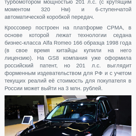
турбомотором мощностью 201 л.с. (с крутящим
моментом 320 Нм) и 6-ступенчатой
автоматической коробкой передач.
Кроссовер построен на платформе CPMA, в
основе которой лежат технологии седана
бизнес-класса Alfa Romeo 166 образца 1998 года
(в свое время китайцы купили на него
лицензию). На GS8 компания уже оформила
российский патент, но 201 л.с. выглядит
форменным издевательством для РФ и с учетом
текущих реалий её стоимость для покупателя в
России может выйти на 3 млн. рублей.