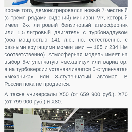
Кроме того, демонстрировался новый 7-местный
(с тремя рядами сидений) минивэн М7, который
имеет 2-х литровый бензиновый атмосферник
или 1,5-литровый двигатель с турбонаддувом
(оба мощностью 141 л.с., но, естественно, с
разными крутящими моментами — 185 и 234 Нм
соответственно). Атмосферная модель имеет на
выбор 5-ступенчатую «механику» или вариатор,
а на турбоверсии устанавливается 5-ступенчатая
«механика» или 8-ступенчатый автомат. В
России пока не продается.
А также универсалы X50 (от 659 900 руб.), X70
(от 799 900 руб.) и Х80.