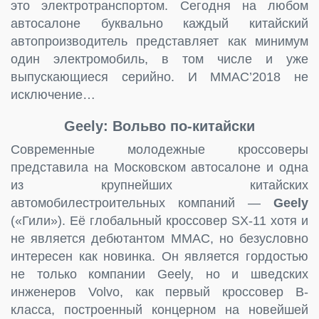
это электротранспортом. Сегодня на любом
автосалоне буквально каждый китайский
автопроизводитель представляет как минимум
один электромобиль, в том числе и уже
выпускающиеся серийно. И ММАС’2018 не
исключение…
Geely: Вольво по-китайски
Современные молодежные кроссоверы
представила на Московском автосалоне и одна
из крупнейших китайских
автомобилестроительных компаний —
Geely
(«Гили»). Её глобальный кроссовер SX-11 хотя и
не является дебютантом ММАС, но безусловно
интересен как новинка. Он является гордостью
не только компании Geely, но и шведских
инженеров Volvo, как первый кроссовер B-
класса, построенный концерном на новейшей