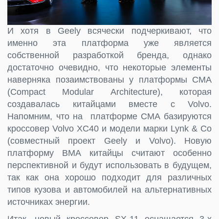
И хотя в Geely всячески подчеркивают, что
именно эта платформа уже является
собственной разработкой бренда, однако
достаточно очевидно, что некоторые элементы
наверняка позаимствованы у платформы CMA
(Compact Modular Architecture), которая
создавалась китайцами вместе с Volvo.
Напомним, что на платформе CMA базируются
кроссовер Volvo XC40 и модели марки Lynk & Co
(совместный проект Geely и Volvo). Новую
платформу BMA китайцы считают особенно
перспективной и будут использовать в будущем,
так как она хорошо подходит для различных
типов кузова и автомобилей на альтернативных
источниках энергии.
Итак, новый кроссовер SX-11 оснащается 3-х