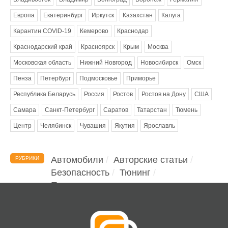
Европа
Екатеринбург
Иркутск
Казахстан
Калуга
Карантин COVID-19
Кемерово
Краснодар
Краснодарский край
Красноярск
Крым
Москва
Московская область
Нижний Новгород
Новосибирск
Омск
Пенза
Петербург
Подмосковье
Приморье
Республика Беларусь
Россия
Ростов
Ростов на Дону
США
Самара
Санкт-Петербург
Саратов
Татарстан
Тюмень
Центр
Челябинск
Чувашия
Якутия
Ярославль
Автомобили
Авторские статьи
РУБРИКИ
Безопасность
Тюнинг
Помощь водителю