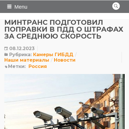
Menu
МИНТРАНС ПОДГОТОВИЛ
ПОПРАВКИ В ПДД О ШТРАФАХ
ЗА СРЕДНЮЮ СКОРОСТЬ
08.12.2023
Рубрика:
Камеры ГИБДД
Наши материалы
Новости
Метки:
Россия