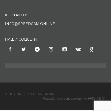
КОНТАКТЫ:
INFO@SPEEDCAM.ONLINE
НАШИ СОЦСЕТИ:
© 2017-2025 SPEEDCAM.ONLINE
O
Разработка и сопровождение FRISH & С