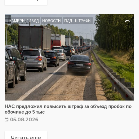
КАМЕРЫ ГИБДД
НОВОСТИ
ПДД - ШТРАФЫ
НАС предложил повысить штраф за объезд пробок по
обочине до 5 тыс
05.08.2026
Читать еще