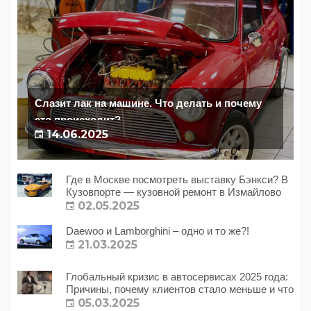
Слазит лак на машине. Что делать и почему
это происходит?
14.06.2025
Где в Москве посмотреть выставку Бэнкси? В
Кузовпорте — кузовной ремонт в Измайлово
02.05.2025
Daewoo и Lamborghini – одно и то же?!
21.03.2025
Глобальный кризис в автосервисах 2025 года:
Причины, почему клиентов стало меньше и что
с этим делать?
05.03.2025