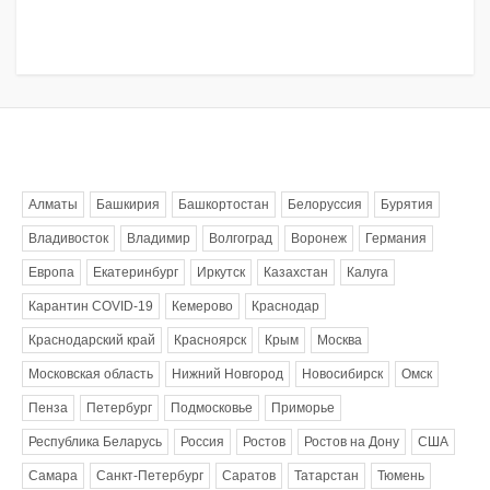
Метки
Алматы
Башкирия
Башкортостан
Белоруссия
Бурятия
Владивосток
Владимир
Волгоград
Воронеж
Германия
Европа
Екатеринбург
Иркутск
Казахстан
Калуга
Карантин COVID-19
Кемерово
Краснодар
Краснодарский край
Красноярск
Крым
Москва
Московская область
Нижний Новгород
Новосибирск
Омск
Пенза
Петербург
Подмосковье
Приморье
Республика Беларусь
Россия
Ростов
Ростов на Дону
США
Самара
Санкт-Петербург
Саратов
Татарстан
Тюмень