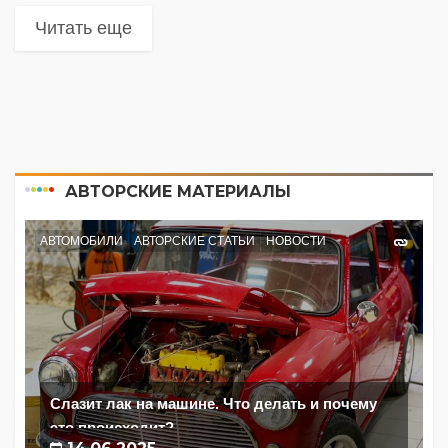
Читать еще
АВТОРСКИЕ МАТЕРИАЛЫ
АВТОМОБИЛИ
АВТОРСКИЕ СТАТЬИ
НОВОСТИ
Слазит лак на машине. Что делать и почему
это происходит?