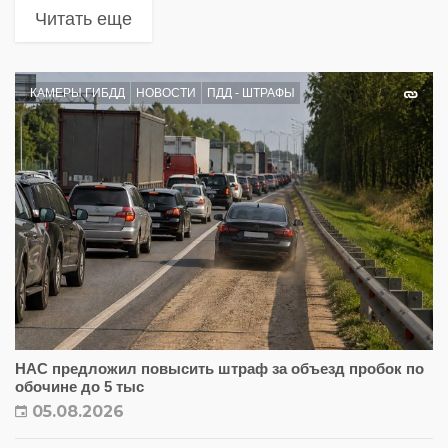
Читать еще
КАМЕРЫ ГИБДД
НОВОСТИ
ПДД - ШТРАФЫ
НАС предложил повысить штраф за объезд пробок по
обочине до 5 тыс
05.08.2026