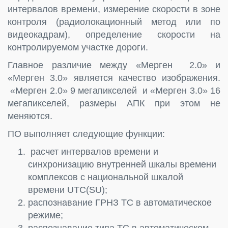
интервалов времени, измерение скорости в зоне
контроля (радиолокационный метод или по
видеокадрам), определение скорости на
контролируемом участке дороги.
Главное различие между «Мерген 2.0» и
«Мерген 3.0» является качество изображения.
«Мерген 2.0» 9 мегапикселей и «Мерген 3.0» 16
мегапикселей, размеры АПК при этом не
меняются.
ПО выполняет следующие функции:
расчет интервалов времени и
синхронизацию внутренней шкалы времени
комплексов с национальной шкалой
времени UTC(SU);
распознавание ГРНЗ TC в автоматическое
режиме;
распознавание типа TC в автоматическом