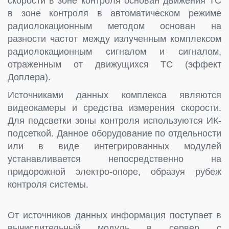
скорости в зоне контроля основан движения TC
в зоне контроля в автоматическом режиме
радиолокационным методом основан на
разности частот между излученным комплексом
радиолокационным сигналом и сигналом,
отраженным от движущихся TC (эффект
Доплера).
Источниками данных комплекса являются
видеокамеры и средства измерения скорости.
Для подсветки зоны контроля используются ИК-
подсеткой. Данное оборудование по отдельности
или в виде интегрированных модулей
устанавливается непосредственно на
придорожной электро-опоре, образуя рубеж
контроля системы.
От источников данных информация поступает в
вычислительный модуль в сервер с