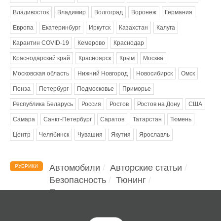
Владивосток
Владимир
Волгоград
Воронеж
Германия
Европа
Екатеринбург
Иркутск
Казахстан
Калуга
Карантин COVID-19
Кемерово
Краснодар
Краснодарский край
Красноярск
Крым
Москва
Московская область
Нижний Новгород
Новосибирск
Омск
Пенза
Петербург
Подмосковье
Приморье
Республика Беларусь
Россия
Ростов
Ростов на Дону
США
Самара
Санкт-Петербург
Саратов
Татарстан
Тюмень
Центр
Челябинск
Чувашия
Якутия
Ярославль
Автомобили
Авторские статьи
РУБРИКИ
Безопасность
Тюнинг
Помощь водителю