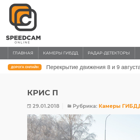
ГЛАВНАЯ
КАМЕРЫ ГИБДД
РАДАР-ДЕТЕКТОРЫ
Перекрытие движения 31 июля и 1 
ДОРОГА ОНЛАЙН
КРИС П
29.01.2018
Рубрика:
Камеры ГИБД