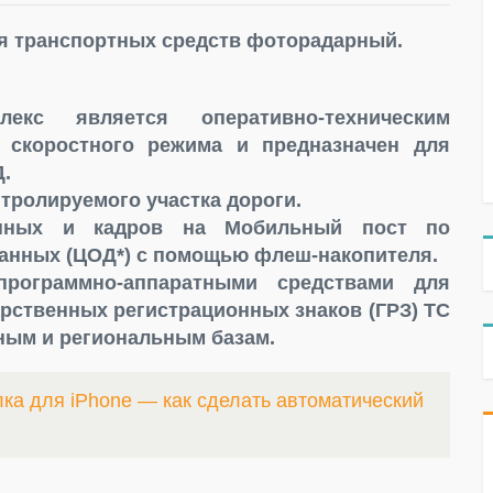
я транспортных средств фоторадарный.
екс является оперативно-техническим
я скоростного режима и предназначен для
.
нтролируемого участка дороги.
анных и кадров на Мобильный пост по
данных (ЦОД*) с помощью флеш-накопителя.
программно-аппаратными средствами для
рственных регистрационных знаков (ГРЗ) ТС
ным и региональным базам.
ка для iPhone — как сделать автоматический