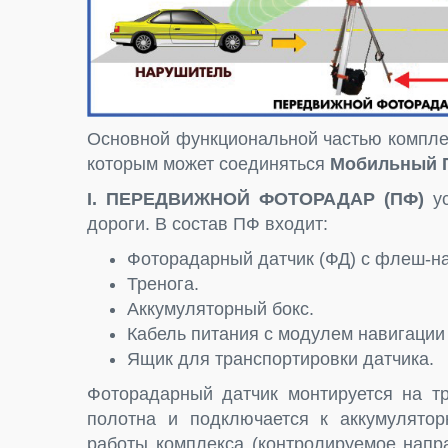
Основной функциональной частью компле
которым может соединяться
Мобильный П
I. ПЕРЕДВИЖНОЙ ФОТОРАДАР (ПФ)
ус
дороги. В состав ПФ входит:
Фоторадарный датчик (ФД) с флеш-н
Тренога.
Аккумуляторный бокс.
Кабель питания с модулем навигаци
Ящик для транспортировки датчика.
Фоторадарный датчик монтируется на тр
полотна и подключается к аккумулятор
работы комплекса (контролируемое напр