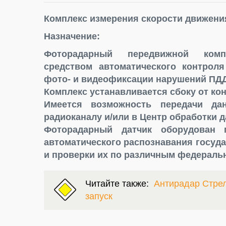
Комплекс измерения скорости движени
Назначение:
Фоторадарный передвижной компл
средством автоматического контрол
фото- и видеофиксации нарушений ПДД
Комплекс устанавливается сбоку от ко
Имеется возможность передачи д
радиоканалу и/или в Центр обработки 
Фоторадарный датчик оборудован 
автоматического распознавания госуда
и проверки их по различным федераль
Читайте также:
Антирадар Стрел
запуск