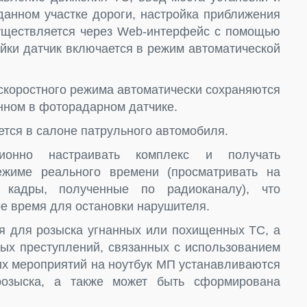
данном участке дороги, настройка приближения
уществляется через Web-интерфейс с помощью
ойки датчик включается в режим автоматической
скоростного режима автоматически сохраняются
нном в фоторадарном датчике.
тся в салоне патрульного автомобиля.
ионно настраивать комплекс и получать
жиме реального времени (просматривать на
 кадры, полученные по радиоканалу), что
е время для остановки нарушителя.
я для розыска угнанных или похищенных ТС, а
ных преступлений, связанных с использованием
ых мероприятий на ноутбук МП устанавливаются
розыска, а также может быть сформирована