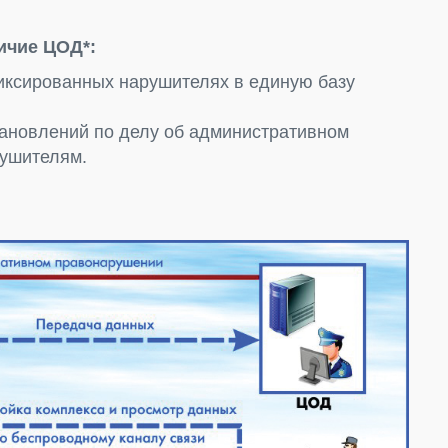
ичие ЦОД*:
иксированных нарушителях в единую базу
ановлений по делу об административном
рушителям.