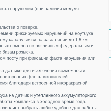
еста нарушения (при наличии модуля
ельства о поверке.
ремени фиксируемых нарушений на ноутбуке
му каналу связи на расстоянии до 1,5 км.
нных номеров по различным федеральным и
е базам розыска.
ом посту при фиксации факта нарушения или
на датчике для исключения возможности
 посторонних флеш-накопителей.
ремя благодаря встроенной инфракрасной
уха на датчик и утепленного аккумуляторного
аботы комплекса в холодное время года.
позволяет выбрать любое удобное для работы