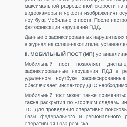
максимальной разрешенной скорости на 
видеокамеры и яркости изображения) ос
ноутбука Мобильного поста. После настр
фотофиксации нарушений ПДД.
Данные о зафиксированных нарушителях 
в журнал на флеш-накопителе, установле
II. МОБИЛЬНЫЙ ПОСТ (МП)
устанавливае
Мобильный пост позволяет дистанц
зафиксированные нарушения ПДД в ре
удаленном ноутбуке зафиксированные
обеспечивает инспектору ДПС необходимо
Мобильный пост может также применятьс
также раскрытия по «горячим следам» и
ТС. Для проведения оперативно-поисков
базы федерального и регионального 
оперативная база розыска.