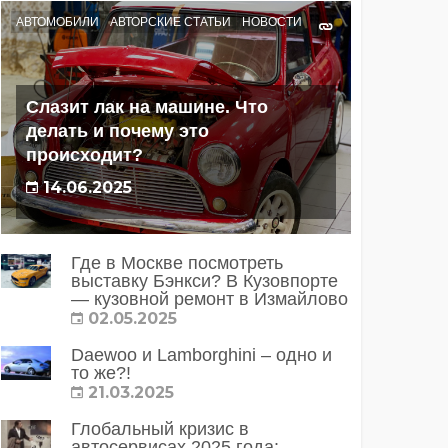
АВТОМОБИЛИ
АВТОРСКИЕ СТАТЬИ
НОВОСТИ
Слазит лак на машине. Что
делать и почему это
происходит?
14.06.2025
Где в Москве посмотреть
выставку Бэнкси? В Кузовпорте
— кузовной ремонт в Измайлово
02.05.2025
Daewoo и Lamborghini – одно и
то же?!
21.03.2025
Глобальный кризис в
автосервисах 2025 года: