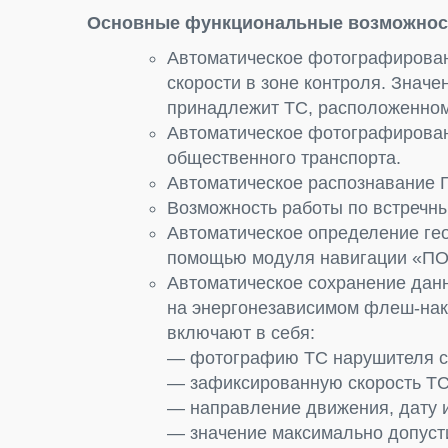
Основные функциональные возможнос
Автоматическое фотографирован
скорости в зоне контроля. Знач
принадлежит ТС, расположенном
Автоматическое фотографирован
общественного транспорта.
Автоматическое распознавание Г
Возможность работы по встречн
Автоматическое определение ге
помощью модуля навигации «П
Автоматическое сохранение дан
на энергонезависимом флеш-нак
включают в себя:
— фотографию ТС нарушителя с
— зафиксированную скорость ТС
— направление движения, дату 
— значение максимально допусти