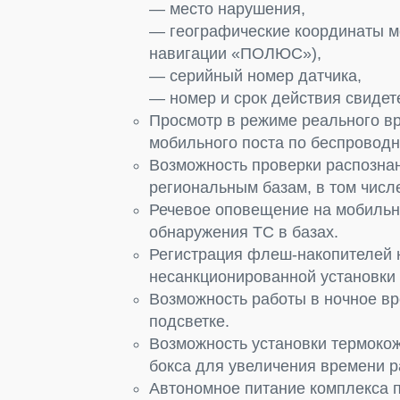
— место нарушения,
— географические координаты м
навигации «ПОЛЮС»),
— серийный номер датчика,
— номер и срок действия свидет
Просмотр в режиме реального в
мобильного поста по беспроводно
Возможность проверки распозна
региональным базам, в том числ
Речевое оповещение на мобильн
обнаружения ТС в базах.
Регистрация флеш-накопителей 
несанкционированной установки
Возможность работы в ночное в
подсветке.
Возможность установки термокож
бокса для увеличения времени р
Автономное питание комплекса 