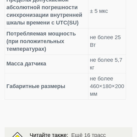
абсолютной погрешности
± 5 мкс
синхронизации внутренней
шкалы времени с UTC(SU)
Потребляемая мощность
не более 25
(при положительных
Вт
температурах)
не более 5,7
Масса датчика
кг
не более
Габаритные размеры
460×180×200
мм
Читайте также:
Ещё 16 трасс