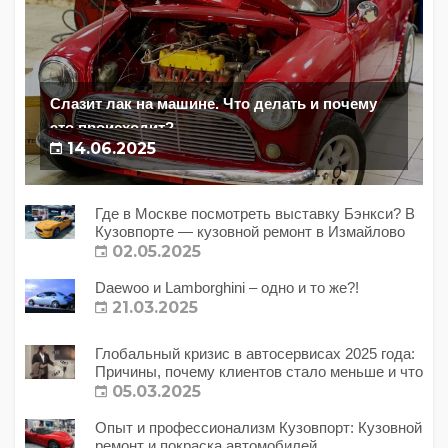
Слазит лак на машине. Что делать и почему
это происходит?
14.06.2025
Где в Москве посмотреть выставку Бэнкси? В
Кузовпорте — кузовной ремонт в Измайлово
02.05.2025
Daewoo и Lamborghini – одно и то же?!
21.03.2025
Глобальный кризис в автосервисах 2025 года:
Причины, почему клиентов стало меньше и что
с этим делать?
05.03.2025
Опыт и профессионализм Кузовпорт: Кузовной
ремонт и покраска автомобилей