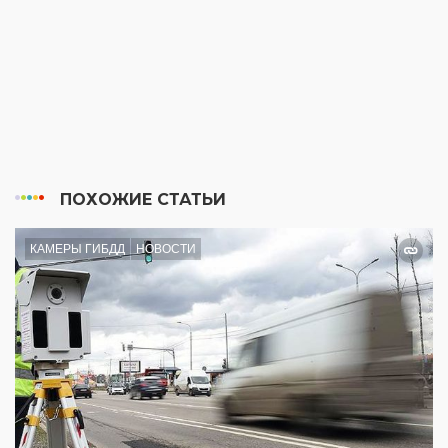
ПОХОЖИЕ СТАТЬИ
КАМЕРЫ ГИБДД
НОВОСТИ