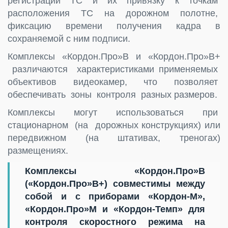
регистрации ТС и их привязку к точкам
расположения ТС на дорожном полотне,
фиксацию времени получения кадра в
сохраняемой с ним подписи.
Комплексы «Кордон.Про»В и «Кордон.Про»В+
различаются характеристиками применяемых
объективов видеокамер, что позволяет
обеспечивать зоны контроля разных размеров.
Комплексы могут использоваться при
стационарном (на дорожных конструкциях) или
передвижном (на штативах, треногах)
размещениях.
Комплексы «Кордон.Про»В
(«Кордон.Про»В+) совместимы между
собой и с приборами «Кордон-М»,
«Кордон.Про»М и «Кордон-Темп» для
контроля скоростного режима на