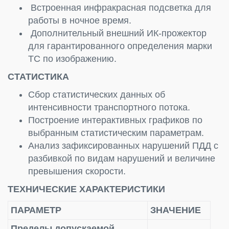
Встроенная инфракрасная подсветка для
работы в ночное время.
Дополнительный внешний ИК-прожектор
для гарантированного определения марки
ТС по изображению.
СТАТИСТИКА
Сбор статистических данных об
интенсивности транспортного потока.
Построение интерактивных графиков по
выбранным статистическим параметрам.
Анализ зафиксированных нарушений ПДД с
разбивкой по видам нарушений и величине
превышения скорости.
ТЕХНИЧЕСКИЕ ХАРАКТЕРИСТИКИ
ПАРАМЕТР
ЗНАЧЕНИЕ
Пределы допускаемой