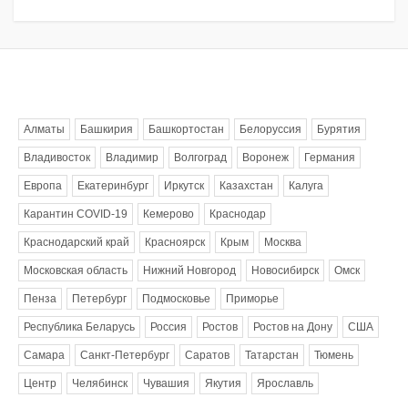
Метки
Алматы
Башкирия
Башкортостан
Белоруссия
Бурятия
Владивосток
Владимир
Волгоград
Воронеж
Германия
Европа
Екатеринбург
Иркутск
Казахстан
Калуга
Карантин COVID-19
Кемерово
Краснодар
Краснодарский край
Красноярск
Крым
Москва
Московская область
Нижний Новгород
Новосибирск
Омск
Пенза
Петербург
Подмосковье
Приморье
Республика Беларусь
Россия
Ростов
Ростов на Дону
США
Самара
Санкт-Петербург
Саратов
Татарстан
Тюмень
Центр
Челябинск
Чувашия
Якутия
Ярославль