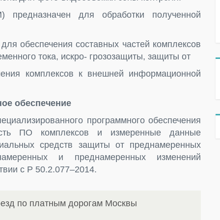
) предназначен для обработки полученной
 для обеспечения составных частей комплексов
менного тока, искро- грозозащиты, защиты от
чения комплексов к внешней информационной
ое обеспечение
ециализированного программного обеспечения
часть ПО комплексов и измеренные данные
иальных средств защиты от преднамеренных
амеренных и преднамеренных изменений
твии с Р 50.2.077–2014.
оезд по платным дорогам Москвы