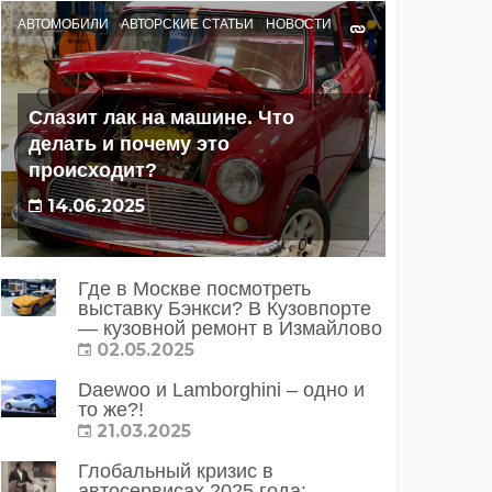
АВТОМОБИЛИ
АВТОРСКИЕ СТАТЬИ
НОВОСТИ
Слазит лак на машине. Что
делать и почему это
происходит?
14.06.2025
Где в Москве посмотреть
выставку Бэнкси? В Кузовпорте
— кузовной ремонт в Измайлово
02.05.2025
Daewoo и Lamborghini – одно и
то же?!
21.03.2025
Глобальный кризис в
автосервисах 2025 года: