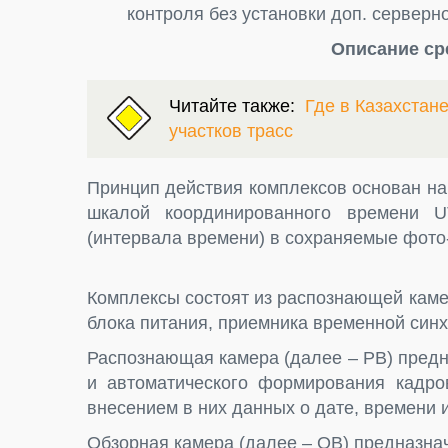
контроля без установки доп. серверн
Описание ср
Читайте также:
Где в Казахстан
участков трасс
Принцип действия комплексов основан на
шкалой координированного времени U
(интервала времени) в сохраняемые фото
Комплексы состоят из распознающей каме
блока питания, приемника временной синх
Распознающая камера (далее – РВ) пред
и автоматического формирования кадро
внесением в них данных о дате, времени
Обзорная камера (далее – ОВ) предназна