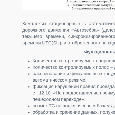
Комплексы стационарные с автоматиче
дорожного движения «Автозебра» (дале
текущего времени, синхронизированног
времени UTC(SU), и отображенного на ка
Функциональ
Количество контролируемых направле
Количество контролируемых полос – 
распознавание и фиксация всех госу
автоматическом режиме;
фиксация нарушений правил проезда
ст. 12.18. «Не предоставление преи
пешеходном переходе»;
розыск ТС по подключенным базам д
обработка и хранение данных, получ