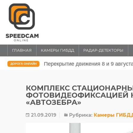
ГЛАВНАЯ
КАМЕРЫ ГИБДД
РАДАР-ДЕТЕКТОРЫ
Перекрытие движения 31 июля и 1 
ДОРОГА ОНЛАЙН
КОМПЛЕКС СТАЦИОНАРНЫ
ФОТОВИДЕОФИКСАЦИЕЙ 
«АВТОЗЕБРА»
21.09.2019
Рубрика:
Камеры ГИБД