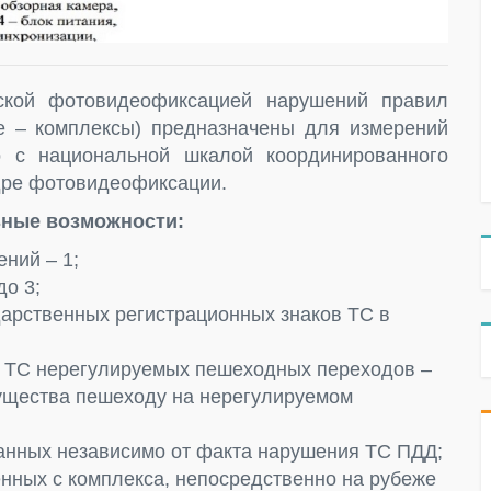
ской фотовидеофиксацией нарушений правил
е – комплексы) предназначены для измерений
о с национальной шкалой координированного
дре фотовидеофиксации.
ные возможности:
ний – 1;
до 3;
дарственных регистрационных знаков ТС в
 ТС нерегулируемых пешеходных переходов –
мущества пешеходу на нерегулируемом
анных независимо от факта нарушения ТС ПДД;
енных с комплекса, непосредственно на рубеже