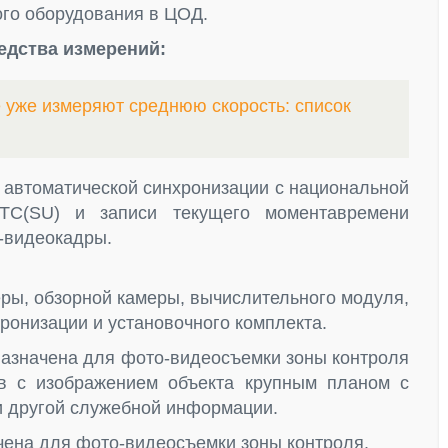
ого оборудования в ЦОД.
едства измерений:
е уже измеряют среднюю скорость: список
 автоматической синхронизации с национальной
TC(SU) и записи текущего моментавремени
-видеокадры.
ры, обзорной камеры, вычислительного модуля,
ронизации и установочного комплекта.
назначена для фото-видеосъемки зоны контроля
в с изображением объекта крупным планом с
 и другой служебной информации.
чена для фото-видеосъемки зоны контроля.