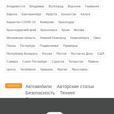
Владивосток
Владимир
Волгоград
Воронеж
Германия
Европа
Екатеринбург
Иркутск
Казахстан
Калуга
Карантин COVID-19
Кемерово
Краснодар
Краснодарский край
Красноярск
Крым
Москва
Московская область
Нижний Новгород
Новосибирск
Омск
Пенза
Петербург
Подмосковье
Приморье
Республика Беларусь
Россия
Ростов
Ростов на Дону
США
Самара
Санкт-Петербург
Саратов
Татарстан
Тюмень
Центр
Челябинск
Чувашия
Якутия
Ярославль
Автомобили
Авторские статьи
РУБРИКИ
Безопасность
Тюнинг
Помощь водителю