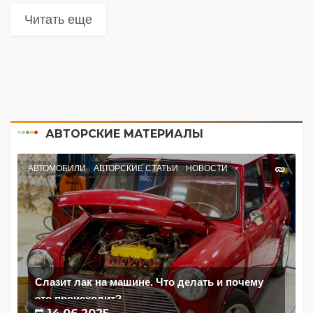
Читать еще
АВТОРСКИЕ МАТЕРИАЛЫ
АВТОМОБИЛИ
АВТОРСКИЕ СТАТЬИ
НОВОСТИ
Слазит лак на машине. Что делать и почему
это происходит?