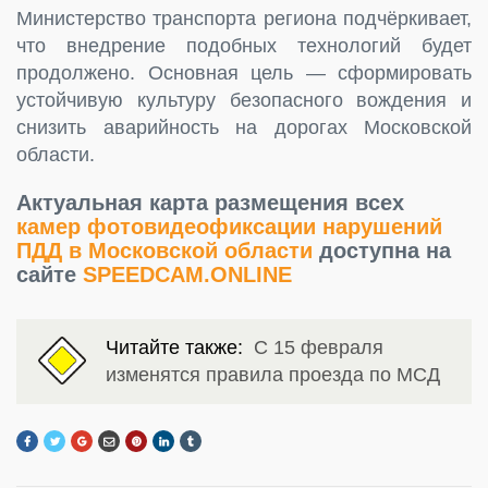
Министерство транспорта региона подчёркивает,
что внедрение подобных технологий будет
продолжено. Основная цель — сформировать
устойчивую культуру безопасного вождения и
снизить аварийность на дорогах Московской
области.
Актуальная карта размещения всех
камер фотовидеофиксации нарушений
ПДД в Московской области
доступна на
сайте
SPEEDCAM.ONLINE
Читайте также:
С 15 февраля
изменятся правила проезда по МСД