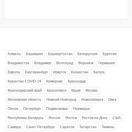
Метки
Алматы
Башкирия
Башкортостан
Белоруссия
Бурятия
Владивосток
Владимир
Волгоград
Воронеж
Германия
Европа
Екатеринбург
Иркутск
Казахстан
Калуга
Карантин COVID-19
Кемерово
Краснодар
Краснодарский край
Красноярск
Крым
Москва
Московская область
Нижний Новгород
Новосибирск
Омск
Пенза
Петербург
Подмосковье
Приморье
Республика Беларусь
Россия
Ростов
Ростов на Дону
США
Самара
Санкт-Петербург
Саратов
Татарстан
Тюмень