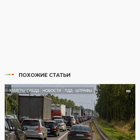
ПОХОЖИЕ СТАТЬИ
КАМЕРЫ ГИБДД
НОВОСТИ
ПДД - ШТРАФЫ