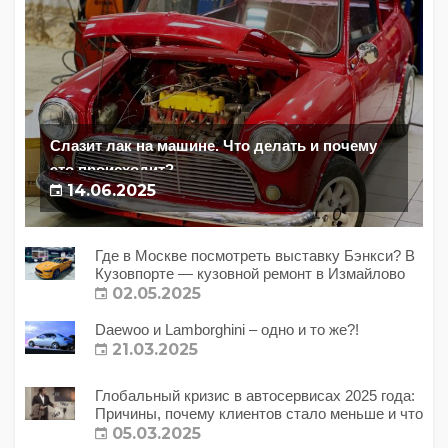
Слазит лак на машине. Что делать и почему
это происходит?
14.06.2025
Где в Москве посмотреть выставку Бэнкси? В
Кузовпорте — кузовной ремонт в Измайлово
02.05.2025
Daewoo и Lamborghini – одно и то же?!
21.03.2025
Глобальный кризис в автосервисах 2025 года:
Причины, почему клиентов стало меньше и что
с этим делать?
05.03.2025