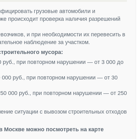
ифицировать грузовые автомобили и
кже происходит проверка наличия разрешений
озчиков, и при необходимости их перевесить в
щательное наблюдение за участком.
троительного мусора:
0 руб., при повторном нарушении — от 3 000 до
0 000 руб., при повторном нарушении — от 30
250 000 руб., при повторном нарушении — от 250
ение ситуации с вывозом строительных отходов
в Москве можно посмотреть на карте