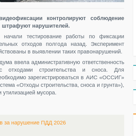
видеофиксации контролируют соблюдение
и штрафуют нарушителей.
 начали тестирование работы по фиксации
ельных отходов полгода назад. Эксперимент
ействованы в выявлении таких правонарушений.
 дума ввела административную ответственность
с отходами строительства и сноса. Для
необходимо зарегистрироваться в АИС «ОССИГ»
тема «Отходы строительства, сноса и грунта»),
и утилизацией мусора.
в за нарушение ПДД 2026