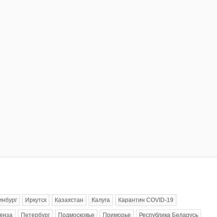
инбург
Иркутск
Казахстан
Калуга
Карантин COVID-19
енза
Петербург
Подмосковье
Приморье
Республика Беларусь