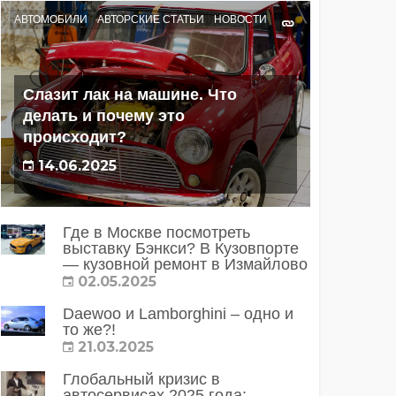
АВТОМОБИЛИ
АВТОРСКИЕ СТАТЬИ
НОВОСТИ
Слазит лак на машине. Что
делать и почему это
происходит?
14.06.2025
Где в Москве посмотреть
выставку Бэнкси? В Кузовпорте
— кузовной ремонт в Измайлово
02.05.2025
Daewoo и Lamborghini – одно и
то же?!
21.03.2025
Глобальный кризис в
автосервисах 2025 года: