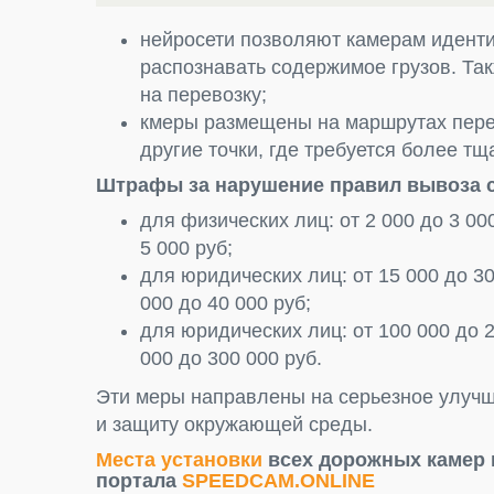
нейросети позволяют камерам идент
распознавать содержимое грузов. Та
на перевозку;
кмеры размещены на маршрутах перев
другие точки, где требуется более т
Штрафы за нарушение правил вывоза с
для физических лиц: от 2 000 до 3 00
5 000 руб;
для юридических лиц: от 15 000 до 3
000 до 40 000 руб;
для юридических лиц: от 100 000 до 
000 до 300 000 руб.
Эти меры направлены на серьезное улучш
и защиту окружающей среды.
Места установки
всех дорожных камер 
портала
SPEEDCAM.ONLINE