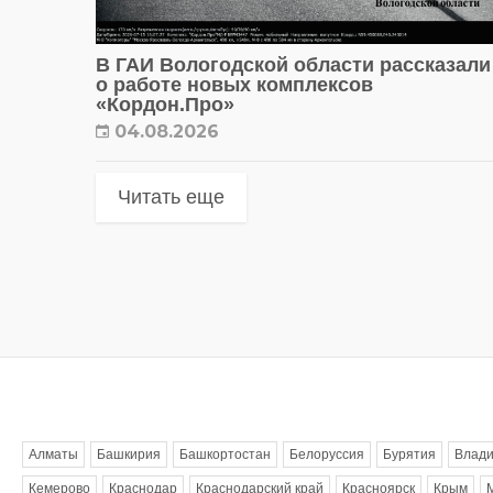
В ГАИ Вологодской области рассказали
о работе новых комплексов
«Кордон.Про»
04.08.2026
Читать еще
Метки
Алматы
Башкирия
Башкортостан
Белоруссия
Бурятия
Влади
Кемерово
Краснодар
Краснодарский край
Красноярск
Крым