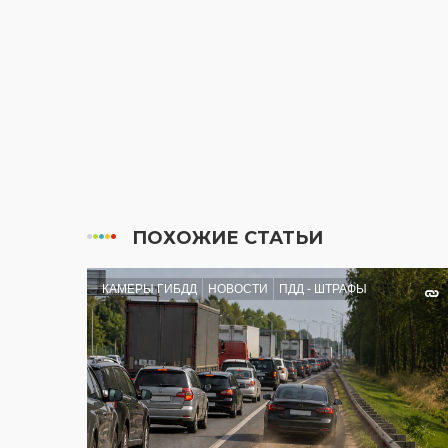
ПОХОЖИЕ СТАТЬИ
КАМЕРЫ ГИБДД
НОВОСТИ
ПДД - ШТРАФЫ