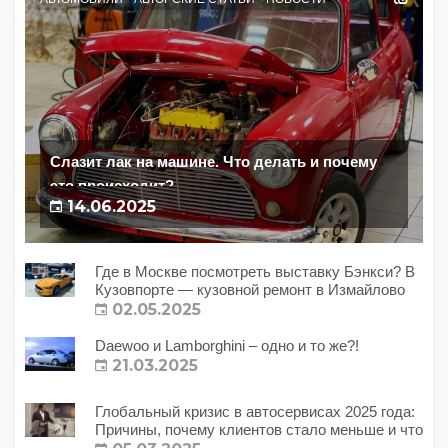
Слазит лак на машине. Что делать и почему
это происходит?
14.06.2025
Где в Москве посмотреть выставку Бэнкси? В
Кузовпорте — кузовной ремонт в Измайлово
02.05.2025
Daewoo и Lamborghini – одно и то же?!
21.03.2025
Глобальный кризис в автосервисах 2025 года:
Причины, почему клиентов стало меньше и что
с этим делать?