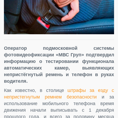
Оператор подмосковной системы
фотовидеофиксации «МВС Груп» подтвердил
информацию о тестировании функционала
автоматических камер, выявляющих
непристёгнутый ремень и телефон в руках
водителя.
Как известно, в столице
штрафы за езду с
непристегнутым ремнем безопасности
и за
использование мобильного телефона время
движения начали выписывать с 1 декабря
прошлого года, и всего за половину месяца