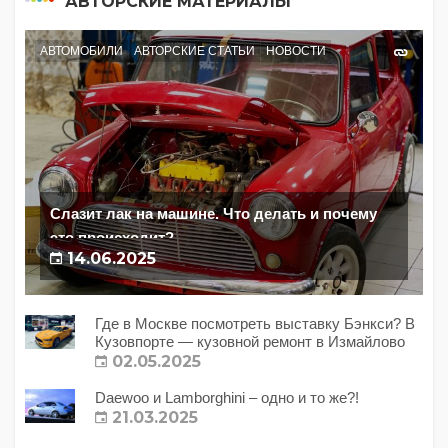
АВТОРСКИЕ МАТЕРИАЛЫ
АВТОМОБИЛИ
АВТОРСКИЕ СТАТЬИ
НОВОСТИ
Слазит лак на машине. Что делать и почему
это происходит?
14.06.2025
Где в Москве посмотреть выставку Бэнкси? В
Кузовпорте — кузовной ремонт в Измайлово
02.05.2025
Daewoo и Lamborghini – одно и то же?!
21.03.2025