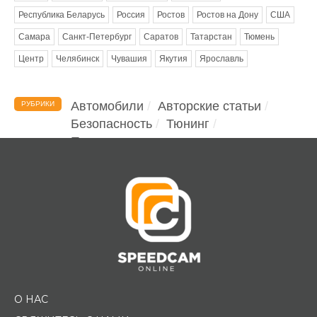
Республика Беларусь
Россия
Ростов
Ростов на Дону
США
Самара
Санкт-Петербург
Саратов
Татарстан
Тюмень
Центр
Челябинск
Чувашия
Якутия
Ярославль
Автомобили
Авторские статьи
РУБРИКИ
Безопасность
Тюнинг
Помощь водителю
О НАС