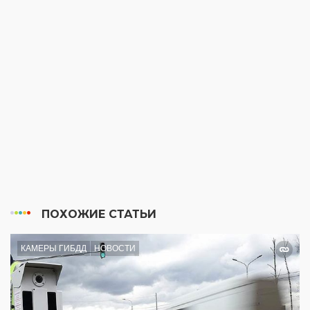
ПОХОЖИЕ СТАТЬИ
КАМЕРЫ ГИБДД
НОВОСТИ