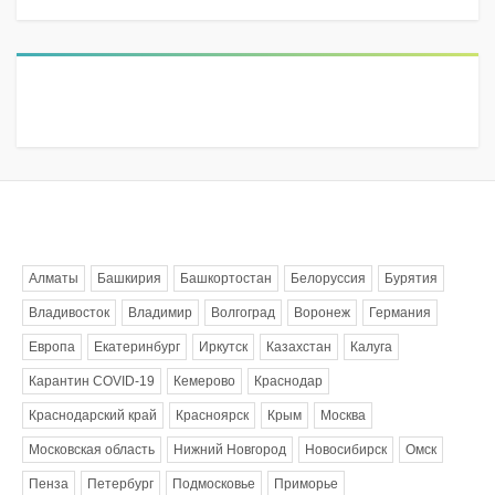
Метки
Алматы
Башкирия
Башкортостан
Белоруссия
Бурятия
Владивосток
Владимир
Волгоград
Воронеж
Германия
Европа
Екатеринбург
Иркутск
Казахстан
Калуга
Карантин COVID-19
Кемерово
Краснодар
Краснодарский край
Красноярск
Крым
Москва
Московская область
Нижний Новгород
Новосибирск
Омск
Пенза
Петербург
Подмосковье
Приморье