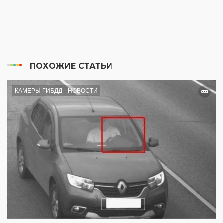
ПОХОЖИЕ СТАТЬИ
КАМЕРЫ ГИБДД
НОВОСТИ