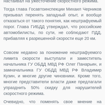
настаивал на ужесточение скоростного режима.
Тогда глава Госавтоинспекции Михаил Черников
призывал перенять западный опыт, и вообще
отказаться от такого понятия, как нештрафуемый
порог. Глава ГИБДД утверждал, что российские
автомобилисты, по сути, не соблюдают ПДД,
прибавляя к разрешенной скорости еще 20 км.
Совсем недавно за понижение нештрафуемого
лимита скорости выступали и заместитель
начальника ГУ ОБДД МВД РФ Олег Панарьин, и
замначальника ГУ ОБДД МВД РФ Владимир
Кузин, и многие другие чиновники. Кроме того,
многие представители власти даже предлагали
упразднить 50% скидку для нарушителей
скоростного режима.
Очевидно, что поменять свое мнение на