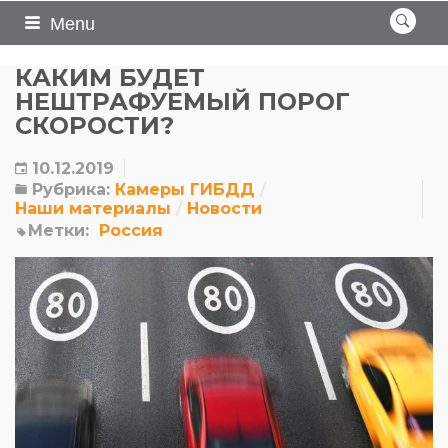
Menu
КАКИМ БУДЕТ
НЕШТРАФУЕМЫЙ ПОРОГ
СКОРОСТИ?
10.12.2019
Рубрика:
Камеры ГИБДД
Наши материалы
Новости
Метки:
Россия