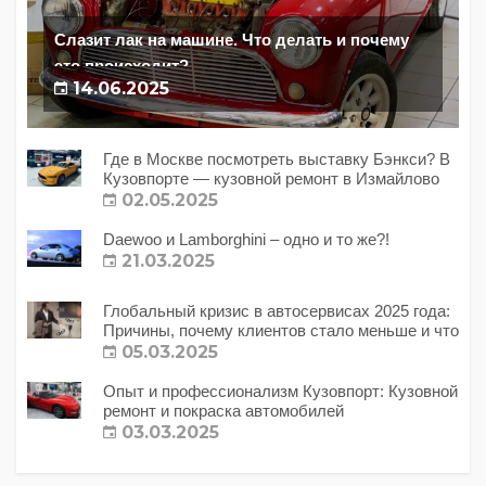
Слазит лак на машине. Что делать и почему
это происходит?
14.06.2025
Где в Москве посмотреть выставку Бэнкси? В
Кузовпорте — кузовной ремонт в Измайлово
02.05.2025
Daewoo и Lamborghini – одно и то же?!
21.03.2025
Глобальный кризис в автосервисах 2025 года:
Причины, почему клиентов стало меньше и что
с этим делать?
05.03.2025
Опыт и профессионализм Кузовпорт: Кузовной
ремонт и покраска автомобилей
03.03.2025