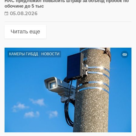
НАС предложил повысить штраф за объезд пробок по
обочине до 5 тыс
05.08.2026
Читать еще
КАМЕРЫ ГИБДД
НОВОСТИ