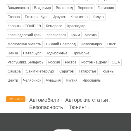
Владивосток
Владимир
Волгоград
Воронеж
Германия
Европа
Екатеринбург
Иркутск
Казахстан
Калуга
Карантин COVID-19
Кемерово
Краснодар
Краснодарский край
Красноярск
Крым
Москва
Московская область
Нижний Новгород
Новосибирск
Омск
Пенза
Петербург
Подмосковье
Приморье
Республика Беларусь
Россия
Ростов
Ростов на Дону
США
Самара
Санкт-Петербург
Саратов
Татарстан
Тюмень
Центр
Челябинск
Чувашия
Якутия
Ярославль
Автомобили
Авторские статьи
РУБРИКИ
Безопасность
Тюнинг
Помощь водителю