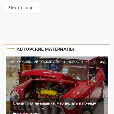
Читать еще
АВТОРСКИЕ МАТЕРИАЛЫ
АВТОМОБИЛИ
АВТОРСКИЕ СТАТЬИ
НОВОСТИ
Слазит лак на машине. Что делать и почему
это происходит?