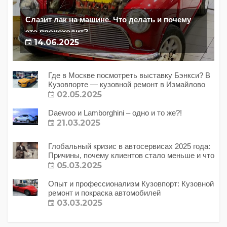
Слазит лак на машине. Что делать и почему
это происходит?
14.06.2025
Где в Москве посмотреть выставку Бэнкси? В
Кузовпорте — кузовной ремонт в Измайлово
02.05.2025
Daewoo и Lamborghini – одно и то же?!
21.03.2025
Глобальный кризис в автосервисах 2025 года:
Причины, почему клиентов стало меньше и что
с этим делать?
05.03.2025
Опыт и профессионализм Кузовпорт: Кузовной
ремонт и покраска автомобилей
03.03.2025