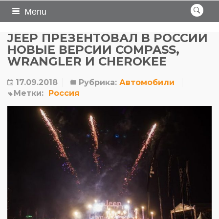
Menu
JEEP ПРЕЗЕНТОВАЛ В РОССИИ
НОВЫЕ ВЕРСИИ COMPASS,
WRANGLER И CHEROKEE
17.09.2018
Рубрика:
Автомобили
Метки:
Россия