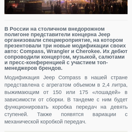
В России на столичном внедорожном
полигоне представители концерна Jeep
организовали спецмероприятие, на котором
презентовали три новые модификации своих
авто: Compass, Wrangler и Cherokee. Их дебют
сопроводили концертом, музыкой, салютами
и пресс-конференцией с участием топ-
менеджеров брендов.
Модификация Jeep Compass в нашей стране
представлена с агрегатом объемом в 2,4 литра,
выжимающим от 150 или 175 «лошадей» в
зависимости от сборки. В тандеме с ним будет
функционировать коробка передач на девять
ступеней. Также появятся вариации с
механической коробкой передач.