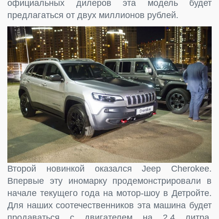
официальных дилеров эта модель будет
предлагаться от двух миллионов рублей.
Второй новинкой оказался Jeep Cherokee.
Впервые эту иномарку продемонстрировали в
начале текущего года на мотор-шоу в Детройте.
Для наших соотечественников эта машина будет
продаваться с двигателем на 2,4 литра,