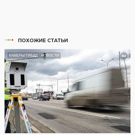
ПОХОЖИЕ СТАТЬИ
КАМЕРЫ ГИБДД
НОВОСТИ