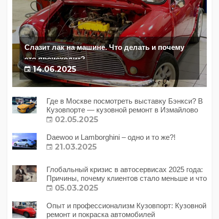
Слазит лак на машине. Что делать и почему
это происходит?
14.06.2025
Где в Москве посмотреть выставку Бэнкси? В
Кузовпорте — кузовной ремонт в Измайлово
02.05.2025
Daewoo и Lamborghini – одно и то же?!
21.03.2025
Глобальный кризис в автосервисах 2025 года:
Причины, почему клиентов стало меньше и что
с этим делать?
05.03.2025
Опыт и профессионализм Кузовпорт: Кузовной
ремонт и покраска автомобилей