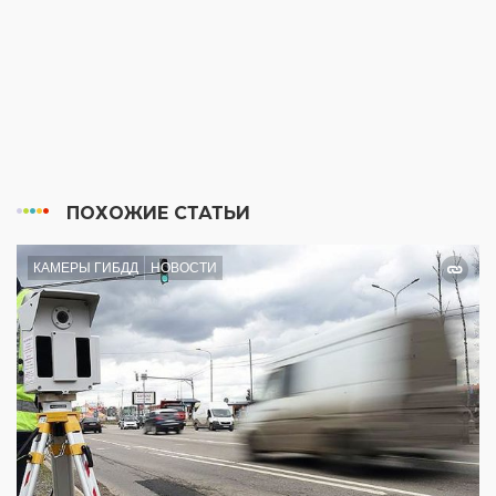
ПОХОЖИЕ СТАТЬИ
КАМЕРЫ ГИБДД
НОВОСТИ