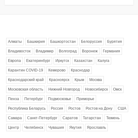
Метки
Алматы
Башкирия
Башкортостан
Белоруссия
Бурятия
Владивосток
Владимир
Волгоград
Воронеж
Германия
Европа
Екатеринбург
Иркутск
Казахстан
Калуга
Карантин COVID-19
Кемерово
Краснодар
Краснодарский край
Красноярск
Крым
Москва
Московская область
Нижний Новгород
Новосибирск
Омск
Пенза
Петербург
Подмосковье
Приморье
Республика Беларусь
Россия
Ростов
Ростов на Дону
США
Самара
Санкт-Петербург
Саратов
Татарстан
Тюмень
Центр
Челябинск
Чувашия
Якутия
Ярославль