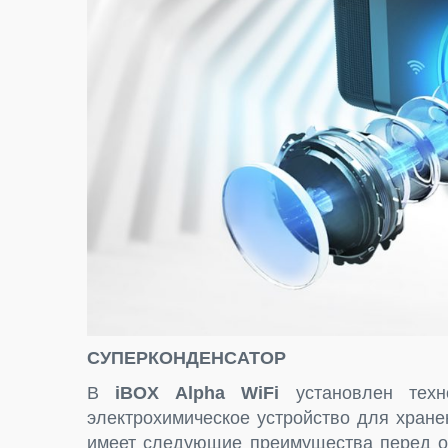
СУПЕРКОНДЕНСАТОР
В
iBOX
Alpha
WiFi
установлен тех
электрохимическое устройство для хране
имеет следующие преимущества перед о