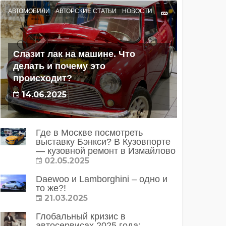
АВТОМОБИЛИ
АВТОРСКИЕ СТАТЬИ
НОВОСТИ
Слазит лак на машине. Что
делать и почему это
происходит?
14.06.2025
Где в Москве посмотреть
выставку Бэнкси? В Кузовпорте
— кузовной ремонт в Измайлово
02.05.2025
Daewoo и Lamborghini – одно и
то же?!
21.03.2025
Глобальный кризис в
автосервисах 2025 года: