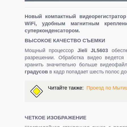
Новый компактный видеорегистрато
WiFi, удобным магнитным крепле
суперконденсатором.
ВЫСОКОЕ КАЧЕСТВО СЪЕМКИ
Мощный процессор
Jieli
JL
5603
обеспе
разрешении. Обработка видео ведетс
хранить значительно больше видеофай
градусов
в кадр попадает шесть полос до
Читайте также:
Проезд по Мыти
ЧЕТКОЕ ИЗОБРАЖЕНИЕ