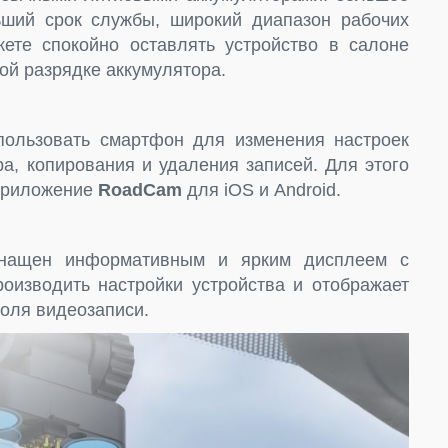
ьший срок службы, широкий диапазон рабочих
ете спокойно оставлять устройство в салоне
ной разрядке аккумулятора.
пользовать смартфон для изменения настроек
ра, копирования и удаления записей. Для этого
 приложение
RoadCam
для iOS и Android.
ащен информативным и ярким дисплеем с
роизводить настройки устройства и отображает
оля видеозаписи.