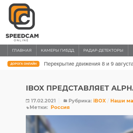
ГЛАВНАЯ
КАМЕРЫ ГИБДД
РАДАР-ДЕТЕКТОРЫ
Перекрытие движения 31 июля и 1 
ДОРОГА ОНЛАЙН
IBOX ПРЕДСТАВЛЯЕТ ALPH
17.02.2021
Рубрика:
iBOX
Наши м
Метки:
Россия