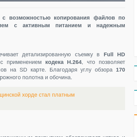
р с возможностью копирования файлов по
нием с активным питанием и надежным
чивает детализированную съемку в
Full HD
я с применением
кодека
H
.264
, что позволяет
лов на SD карте. Благодаря углу обзора
170
рожного полотна и обочина.
щинской хорде стал платным