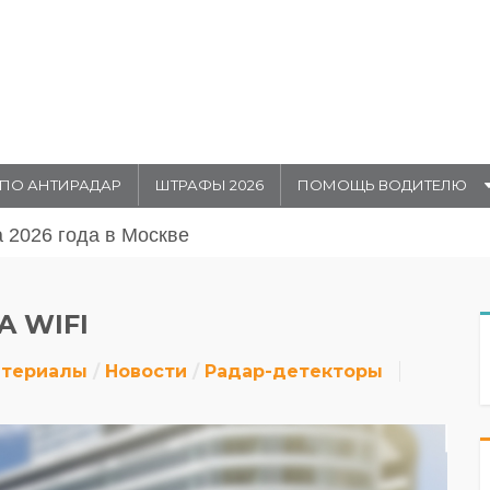
ПО АНТИРАДАР
ШТРАФЫ 2026
ПОМОЩЬ ВОДИТЕЛЮ
августа 20026 года в Москве
A WIFI
атериалы
Новости
Радар-детекторы