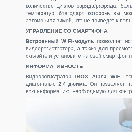
количество циклов заряда/разряда, бол
температур, благодаря которому вы мож
автомобиля зимой, что не приведет к пол
УПРАВЛЕНИЕ СО СМАРТФОНА
Встроенный WiFi-модуль
позволяет ис
видеорегистратора, а также для просмот
скачайте и установите на свой смартфон
ИНФОРМАТИВНОСТЬ
Видеорегистратор
iBOX
Alpha
WiFi
осн
диагональю
2,4 дюйма
. Он позволяет п
всю информацию, необходимую для контр