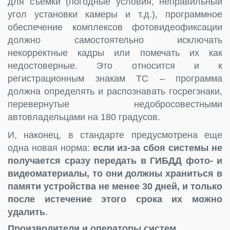
для съемки (погодные условия, неправильный
угол установки камеры и т.д.), программное
обеспечение комплексов фотовидеофиксации
должно самостоятельно исключать
некорректные кадры или помечать их как
недостоверные. Это относится и к
регистрационным знакам ТС – программа
должна определять и распознавать госрегзнаки,
перевернутые недобросовестными
автовладельцами на 180 градусов.
И, наконец, в стандарте предусмотрена еще
одна новая норма:
если из-за сбоя системы не
получается сразу передать в ГИБДД фото- и
видеоматериалы, то они должны храниться в
памяти устройства не менее 30 дней, и только
после истечение этого срока их можно
удалить
.
Производители и операторы систем