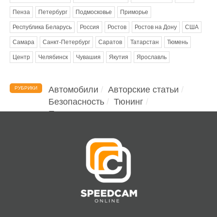
Пенза
Петербург
Подмосковье
Приморье
Республика Беларусь
Россия
Ростов
Ростов на Дону
США
Самара
Санкт-Петербург
Саратов
Татарстан
Тюмень
Центр
Челябинск
Чувашия
Якутия
Ярославль
Автомобили
Авторские статьи
РУБРИКИ
Безопасность
Тюнинг
Помощь водителю