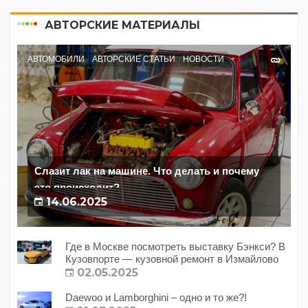
АВТОРСКИЕ МАТЕРИАЛЫ
АВТОМОБИЛИ
АВТОРСКИЕ СТАТЬИ
НОВОСТИ
Слазит лак на машине. Что делать и почему
это происходит?
14.06.2025
Где в Москве посмотреть выставку Бэнкси? В
Кузовпорте — кузовной ремонт в Измайлово
02.05.2025
Daewoo и Lamborghini – одно и то же?!