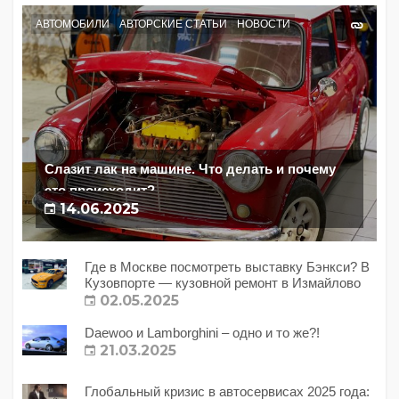
АВТОМОБИЛИ
АВТОРСКИЕ СТАТЬИ
НОВОСТИ
Слазит лак на машине. Что делать и почему
это происходит?
14.06.2025
Где в Москве посмотреть выставку Бэнкси? В
Кузовпорте — кузовной ремонт в Измайлово
02.05.2025
Daewoo и Lamborghini – одно и то же?!
21.03.2025
Глобальный кризис в автосервисах 2025 года: