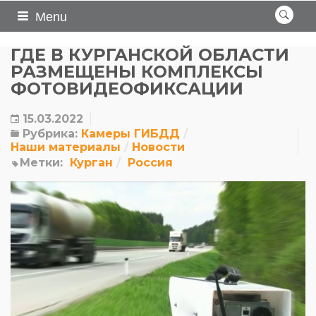
Menu
ГДЕ В КУРГАНСКОЙ ОБЛАСТИ
РАЗМЕЩЕНЫ КОМПЛЕКСЫ
ФОТОВИДЕОФИКСАЦИИ
15.03.2022
Рубрика:
Камеры ГИБДД
Наши материалы
Новости
Метки:
Курган
Россия