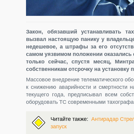
Закон, обязавший устанавливать та
вызвал настоящую панику у владельце
недешевое, а штрафы за его отсутст
самом уязвимом положении оказались 
только сейчас, спустя месяц, Минт
собственникам отсрочку на установку 
Массовое внедрение телематического обо
к снижению аварийности и смертности н
текущего года, предписывал всем собс
оборудовать ТС современными тахографа
Читайте также:
Антирадар Стрел
запуск