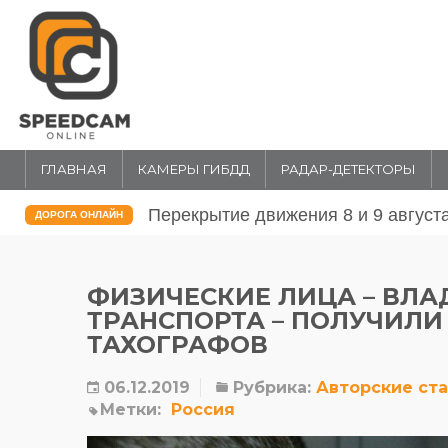
ГЛАВНАЯ
КАМЕРЫ ГИБДД
РАДАР-ДЕТЕКТОРЫ
Перекрытие движения 31 июля и 1 
ДОРОГА ОНЛАЙН
ФИЗИЧЕСКИЕ ЛИЦА – ВЛ
ТРАНСПОРТА – ПОЛУЧИЛИ
ТАХОГРАФОВ
06.12.2019
Рубрика:
Авторские ст
Метки:
Россия