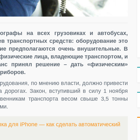
хографы на всех грузовиках и автобусах,
в транспортных средств: оборудование это
вие предполагаются очень внушительные. В
физические лица, владеющие транспортом, и
ранс принял решение – дать «физическим»
приборов.
рудования, по мнению власти, должно привести
а дорогах. Закон, вступивший в силу 1 ноября
твенникам транспорта весом свыше 3,5 тонны
ми.
ка для iPhone — как сделать автоматический