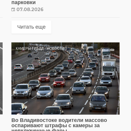
парковки
07.08.2026
Читать еще
КАМЕРЫ ГИБДД
НОВОСТИ
Во Владивостоке водители массово
оспаривают штрафы с камеры за
невключенные фары