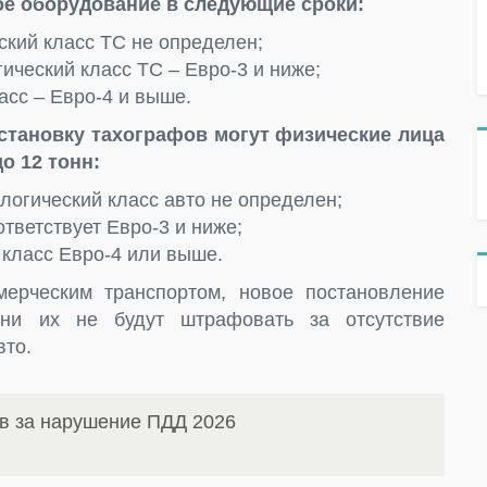
ое оборудование в следующие сроки:
еский класс ТС не определен;
гический класс ТС – Евро-3 и ниже;
асс – Евро-4 и выше.
становку тахографов могут физические лица
о 12 тонн:
ологический класс авто не определен;
ответствует Евро-3 и ниже;
 класс Евро-4 или выше.
ерческим транспортом, новое постановление
ени их не будут штрафовать за отсутствие
вто.
в за нарушение ПДД 2026