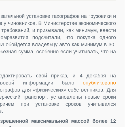
зательной установке тахографов на грузовики и
е у чиновников. В Министерстве экономического
 требований, и призывали, как минимум, ввести
омразвития подсчитали, что покупка одного
ЗИ обойдется владельцу авто как минимум в 30-
рьезная сумма, особенно если учитывать, что на
дактировать свой приказ, и 4 декабря на
правовой информации было
опубликовано
хографов для «физических» собственников. Для
рческий транспорт, установлены новые сроки
причем при установке сроков учитывался
в.
азрешенной максимальной массой более 12