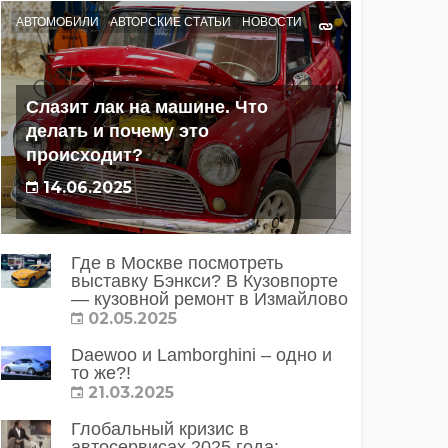
АВТОМОБИЛИ
АВТОРСКИЕ СТАТЬИ
НОВОСТИ
Слазит лак на машине. Что
делать и почему это
происходит?
14.06.2025
Где в Москве посмотреть
выставку Бэнкси? В Кузовпорте
— кузовной ремонт в Измайлово
02.05.2025
Daewoo и Lamborghini – одно и
то же?!
21.03.2025
Глобальный кризис в
автосервисах 2025 года: