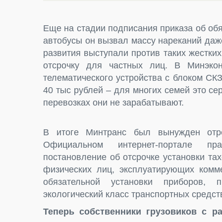
Еще на стадии подписания приказа об обя
автобусы он вызвал массу нареканий даж
развития выступали против таких жестких
отсрочку для частных лиц. В Минэкон
телематического устройства с блоком СК
40 тыс рублей – для многих семей это се
перевозках они не зарабатывают.
В итоге Минтранс был вынужден отре
Официальном интернет-портале 
постановление об отсрочке установки та
физических лиц, эксплуатирующих комме
обязательной установки приборов, 
экологический класс транспортных средст
Теперь собственники грузовиков с р