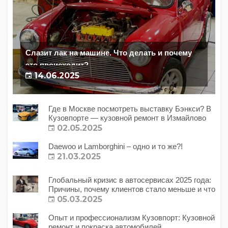
Слазит лак на машине. Что делать и почему
это происходит?
14.06.2025
Где в Москве посмотреть выставку Бэнкси? В
Кузовпорте — кузовной ремонт в Измайлово
02.05.2025
Daewoo и Lamborghini – одно и то же?!
21.03.2025
Глобальный кризис в автосервисах 2025 года:
Причины, почему клиентов стало меньше и что
с этим делать?
05.03.2025
Опыт и профессионализм Кузовпорт: Кузовной
ремонт и покраска автомобилей