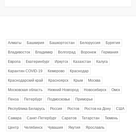
Метки
Алматы
Башкирия
Башкортостан
Белоруссия
Бурятия
Владивосток
Владимир
Волгоград
Воронеж
Германия
Европа
Екатеринбург
Иркутск
Казахстан
Калуга
Карантин COVID-19
Кемерово
Краснодар
Краснодарский край
Красноярск
Крым
Москва
Московская область
Нижний Новгород
Новосибирск
Омск
Пенза
Петербург
Подмосковье
Приморье
Республика Беларусь
Россия
Ростов
Ростов на Дону
США
Самара
Санкт-Петербург
Саратов
Татарстан
Тюмень
Центр
Челябинск
Чувашия
Якутия
Ярославль