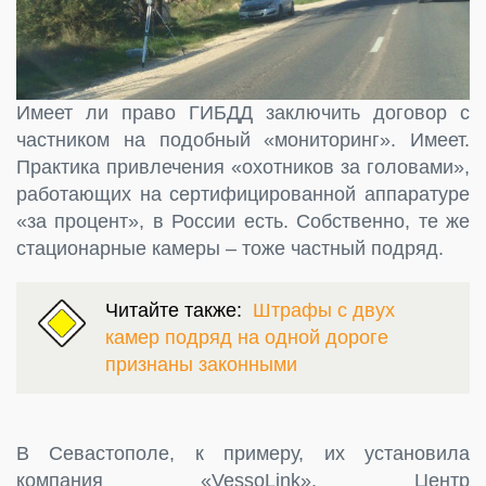
Имеет ли право ГИБДД заключить договор с
частником на подобный «мониторинг». Имеет.
Практика привлечения «охотников за головами»,
работающих на сертифицированной аппаратуре
«за процент», в России есть. Собственно, те же
стационарные камеры – тоже частный подряд.
Читайте также:
Штрафы с двух
камер подряд на одной дороге
признаны законными
В Севастополе, к примеру, их установила
компания «VessoLink». Центр