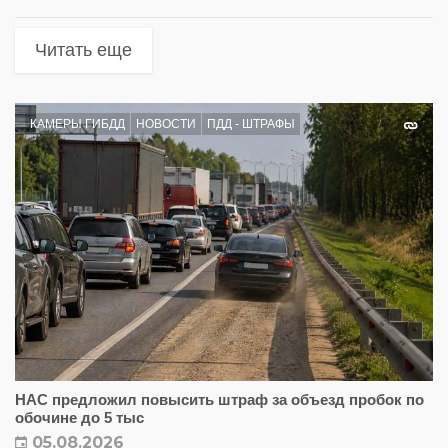
Читать еще
КАМЕРЫ ГИБДД
НОВОСТИ
ПДД - ШТРАФЫ
НАС предложил повысить штраф за объезд пробок по
обочине до 5 тыс
05.08.2026