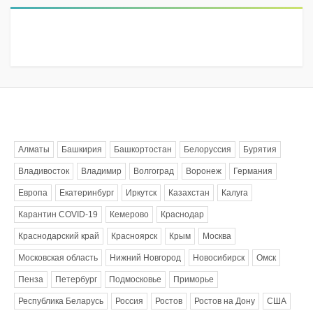
Метки
Алматы
Башкирия
Башкортостан
Белоруссия
Бурятия
Владивосток
Владимир
Волгоград
Воронеж
Германия
Европа
Екатеринбург
Иркутск
Казахстан
Калуга
Карантин COVID-19
Кемерово
Краснодар
Краснодарский край
Красноярск
Крым
Москва
Московская область
Нижний Новгород
Новосибирск
Омск
Пенза
Петербург
Подмосковье
Приморье
Республика Беларусь
Россия
Ростов
Ростов на Дону
США