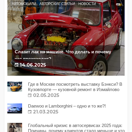
АВТОМОБИЛИ
АВТОРСКИЕ СТАТЬИ
НОВОСТИ
Слазит лак на машине. Что делать и почему
это происходит?
14.06.2025
Где в Москве посмотреть выставку Бэнкси? В
Кузовпорте — кузовной ремонт в Измайлово
02.05.2025
Daewoo и Lamborghini – одно и то же?!
21.03.2025
Глобальный кризис в автосервисах 2025 года:
Причины, почему клиентов стало меньше и что