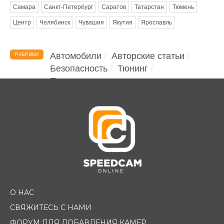
Самара
Санкт-Петербург
Саратов
Татарстан
Тюмень
Центр
Челябинск
Чувашия
Якутия
Ярославль
Автомобили
Авторские статьи
РУБРИКИ
Безопасность
Тюнинг
Помощь водителю
О НАС
СВЯЖИТЕСЬ С НАМИ
ФОРУМ ДЛЯ ДОБАВЛЕНИЯ КАМЕР