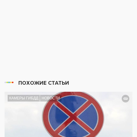
ПОХОЖИЕ СТАТЬИ
КАМЕРЫ ГИБДД
НОВОСТИ